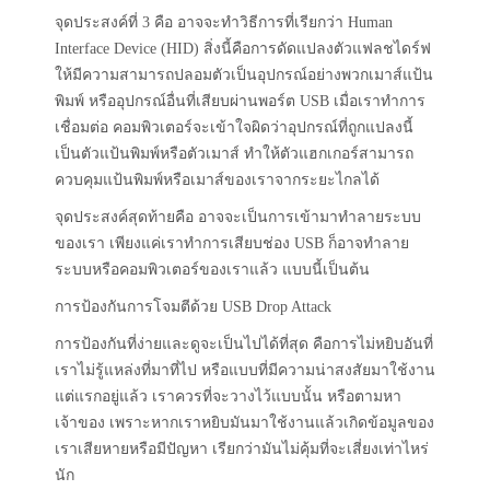
จุดประสงค์ที่ 3 คือ อาจจะทำวิธีการที่เรียกว่า Human
Interface Device (HID) สิ่งนี้คือการดัดแปลงตัวแฟลชไดร์ฟ
ให้มีความสามารถปลอมตัวเป็นอุปกรณ์อย่างพวกเมาส์แป้น
พิมพ์ หรืออุปกรณ์อื่นที่เสียบผ่านพอร์ต USB เมื่อเราทำการ
เชื่อมต่อ คอมพิวเตอร์จะเข้าใจผิดว่าอุปกรณ์ที่ถูกแปลงนี้
เป็นตัวแป้นพิมพ์หรือตัวเมาส์ ทำให้ตัวแฮกเกอร์สามารถ
ควบคุมแป้นพิมพ์หรือเมาส์ของเราจากระยะไกลได้
จุดประสงค์สุดท้ายคือ อาจจะเป็นการเข้ามาทำลายระบบ
ของเรา เพียงแค่เราทำการเสียบช่อง USB ก็อาจทำลาย
ระบบหรือคอมพิวเตอร์ของเราแล้ว แบบนี้เป็นต้น
การป้องกันการโจมตีด้วย USB Drop Attack
การป้องกันที่ง่ายและดูจะเป็นไปได้ที่สุด คือการไม่หยิบอันที่
เราไม่รู้แหล่งที่มาที่ไป หรือแบบที่มีความน่าสงสัยมาใช้งาน
แต่แรกอยู่แล้ว เราควรที่จะวางไว้แบบนั้น หรือตามหา
เจ้าของ เพราะหากเราหยิบมันมาใช้งานแล้วเกิดข้อมูลของ
เราเสียหายหรือมีปัญหา เรียกว่ามันไม่คุ้มที่จะเสี่ยงเท่าไหร่
นัก