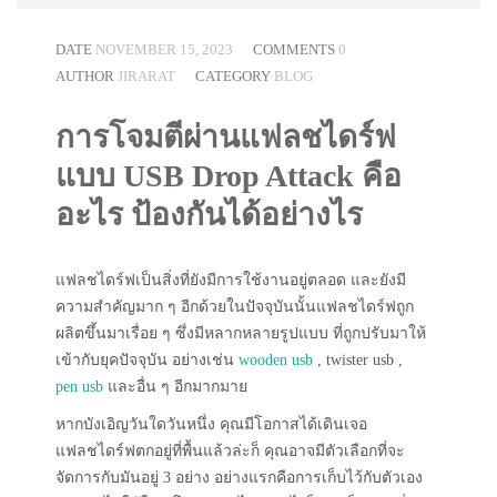
DATE
NOVEMBER 15, 2023
COMMENTS
0
AUTHOR
JIRARAT
CATEGORY
BLOG
การโจมตีผ่านแฟลชไดร์ฟ
แบบ USB Drop Attack คือ
อะไร ป้องกันได้อย่างไร
แฟลชไดร์ฟเป็นสิ่งที่ยังมีการใช้งานอยู่ตลอด และยังมี
ความสำคัญมาก ๆ อีกด้วยในปัจจุบันนั้นแฟลชไดร์ฟถูก
ผลิตขึ้นมาเรื่อย ๆ ซึ่งมีหลากหลายรูปแบบ ที่ถูกปรับมาให้
เข้ากับยุคปัจจุบัน อย่างเช่น
wooden usb
, twister usb ,
pen usb
และอื่น ๆ อีกมากมาย
หากบังเอิญวันใดวันหนึ่ง คุณมีโอกาสได้เดินเจอ
แฟลชไดร์ฟตกอยู่ที่พื้นแล้วล่ะก็ คุณอาจมีตัวเลือกที่จะ
จัดการกับมันอยู่ 3 อย่าง อย่างแรกคือการเก็บไว้กับตัวเอง