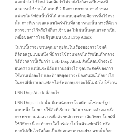
และนำไปใช้ใหม่ โดยคิดว่าไม่ว่ายังไงก็อาจเป็นของที่
สามารถใช้งานได้ แบบที่ 2 คือการพยายามหาเจ้าของ
แฟลชไดร์ฟอันนั้นให้ได้ ส่วนแบบสุดท้ายคือการทิ้งไว้ตรง
นั้น การที่เราเจอแฟลชไดร์ฟในที่สาธารณะนั้น ทางที่ดีเรา
ควรจะวางไว้หรือไม่ก็หาเจ้าของ ไม่เช่นนั้นคุณอาจตกเป็น
เหยื่อของการโจมตีรูปแบบ USB Drop Attack
ในวันนี้เราจะชวนคุณมาคุยกันในเรื่องของการโจมตี
ดิจิตอลรูปแบบหนึ่ง ที่มีการใช้ตัวแฟลชไดร์ฟเป็นตัวกลาง
วิธีดังกล่าวนี้เรียกว่า USB Drop Attack สิ่งนี้ค่อนข้างจะมี
อันตราย แต่มันจะมีอันตรายอย่างไร จุดประสงค์ของการ
ใช้งานเพื่ออะไร และท้ายที่สุดเราจะป้องกันมันได้อย่างไร
ในกรณีที่เราเจอแฟลชไดร์ฟตกอยู่เราจะได้ไม่นำไปใช้งาน
USB Drop Attack คืออะไร
USB Drop attack นั้น มีเทคนิคการโจมตีทางไซเบอร์รูป
แบบหนึ่ง โดยการใช้สิ่งที่เรียกว่าวิศวกรรมทางสังคม หรือ
การพยายามล่อลวงเหยื่อด้วยหลักการทางจิตวิทยา โดยผู้ที่
ใช้วิธีการนี้ จะทำการใส่ไวรัสลงไปในตัวแฟกซ์ไว้ หรือ
หากไม่เป็นไวรัสก็จะเป็นภัยคุกคามบางอย่าง จากนั้นก็จะ