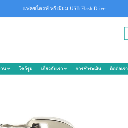
แฟลชไดรฟ์ พรีเมียม USB Flash Drive
งาน
โชว์รูม
เกี่ยวกับเรา
การชำระเงิน
ติดต่อเรา