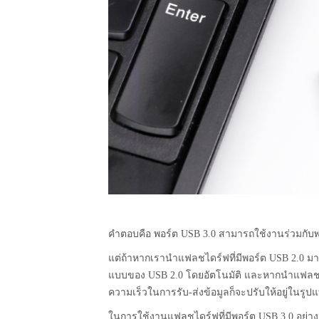
คำตอบคือ พอร์ต USB 3.0 สามารถใช้งานร่วมกับพ
แต่ถ้าหากเรานำแฟลชไดร์ฟที่มีพอร์ต USB 2.0 มาเ
แบบของ USB 2.0 โดยอัตโนมัติ และหากนำแฟลชไดร
ความเร็วในการรับ-ส่งข้อมูลก็จะปรับให้อยู่ในรูป
ในการใช้งานแฟลชไดร์ฟที่มีพอร์ต USB 3.0 อย่างมี