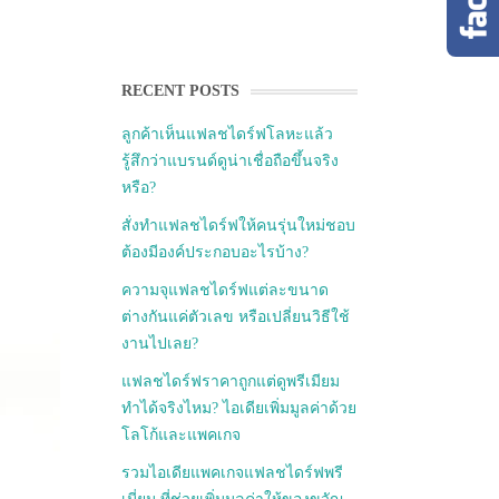
RECENT POSTS
ลูกค้าเห็นแฟลชไดร์ฟโลหะแล้ว
รู้สึกว่าแบรนด์ดูน่าเชื่อถือขึ้นจริง
หรือ?
สั่งทำแฟลชไดร์ฟให้คนรุ่นใหม่ชอบ
ต้องมีองค์ประกอบอะไรบ้าง?
ความจุแฟลชไดร์ฟแต่ละขนาด
ต่างกันแค่ตัวเลข หรือเปลี่ยนวิธีใช้
งานไปเลย?
แฟลชไดร์ฟราคาถูกแต่ดูพรีเมียม
ทำได้จริงไหม? ไอเดียเพิ่มมูลค่าด้วย
โลโก้และแพคเกจ
รวมไอเดียแพคเกจแฟลชไดร์ฟพรี