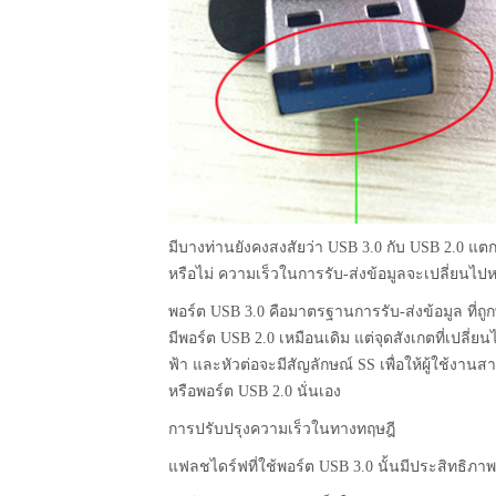
มีบางท่านยังคงสงสัยว่า USB 3.0 กับ USB 2.0 แ
หรือไม่ ความเร็วในการรับ-ส่งข้อมูลจะเปลี่ยนไปห
พอร์ต USB 3.0 คือมาตรฐานการรับ-ส่งข้อมูล ที่ถ
มีพอร์ต USB 2.0 เหมือนเดิม แต่จุดสังเกตที่เปลี่ยน
ฟ้า และหัวต่อจะมีสัญลักษณ์ SS เพื่อให้ผู้ใช้งา
หรือพอร์ต USB 2.0 นั่นเอง
การปรับปรุงความเร็วในทางทฤษฎี
แฟลชไดร์ฟที่ใช้พอร์ต USB 3.0 นั้นมีประสิทธิภา