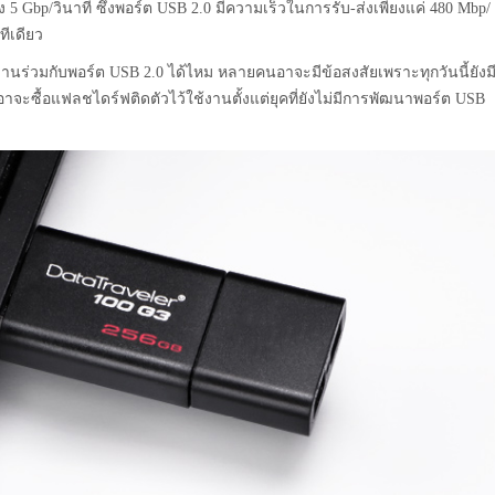
ง 5 Gbp/วินาที ซึ่งพอร์ต USB 2.0 มีความเร็วในการรับ-ส่งเพียงแค่ 480 Mbp/
ทีเดียว
านร่วมกับพอร์ต USB 2.0 ได้ไหม หลายคนอาจะมีข้อสงสัยเพราะทุกวันนี้ยังม
าจะซื้อแฟลชไดร์ฟติดตัวไว้ใช้งานตั้งแต่ยุคที่ยังไม่มีการพัฒนาพอร์ต USB