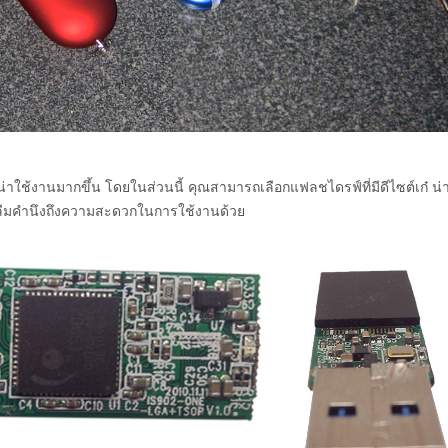
งน่าใช้งานมากขึ้น โดยในส่วนนี้ คุณสามารถเลือกแฟลชไดรฟ์ที่มีดีไซต์เก๋ น่า
อย่าลืมคำนึงถึงความสะดวกในการใช้งานด้วย