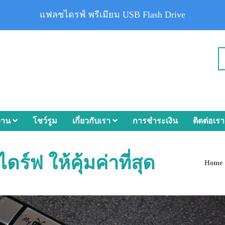
แฟลชไดรฟ์ พรีเมียม USB Flash Drive
งาน
โชว์รูม
เกี่ยวกับเรา
การชำระเงิน
ติดต่อเรา
ร์ฟ ให้คุ้มค่าที่สุด
Home