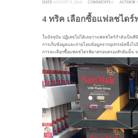
DATE
AUGUST 9, 2016
COMMENTS
0
AUTHOR
4 ทริค เลือกซื้อแฟลชไดร์ฟ ใ
ในปัจจุบัน ปฏิเสธไม่ได้เลยว่าแฟลชไดร์กำลังเป็นท
การเก็บข้อมูลและถ่ายโอนข้อมูลจากอุปกรณ์หนึ่งไปอีกอ
การจะเลือกซื้อแฟลชไดรฟ์มาครอบครองสักอันนั้น จะต้อ