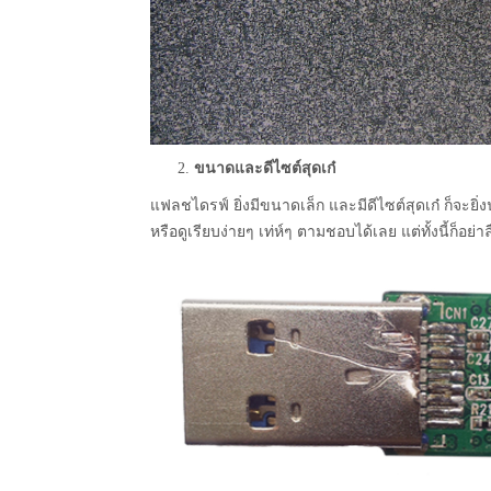
ขนาดและดีไซต์สุดเก๋
แฟลชไดรฟ์ ยิ่งมีขนาดเล็ก และมีดีไซต์สุดเก๋ ก็จะยิ่
หรือดูเรียบง่ายๆ เท่ห์ๆ ตามชอบได้เลย แต่ทั้งนี้ก็