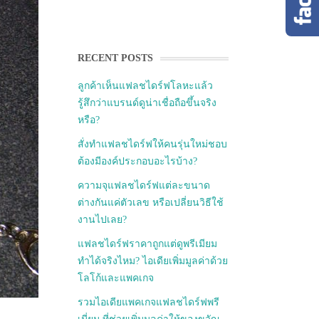
RECENT POSTS
ลูกค้าเห็นแฟลชไดร์ฟโลหะแล้ว
รู้สึกว่าแบรนด์ดูน่าเชื่อถือขึ้นจริง
หรือ?
สั่งทำแฟลชไดร์ฟให้คนรุ่นใหม่ชอบ
ต้องมีองค์ประกอบอะไรบ้าง?
ความจุแฟลชไดร์ฟแต่ละขนาด
ต่างกันแค่ตัวเลข หรือเปลี่ยนวิธีใช้
งานไปเลย?
แฟลชไดร์ฟราคาถูกแต่ดูพรีเมียม
ทำได้จริงไหม? ไอเดียเพิ่มมูลค่าด้วย
โลโก้และแพคเกจ
รวมไอเดียแพคเกจแฟลชไดร์ฟพรี