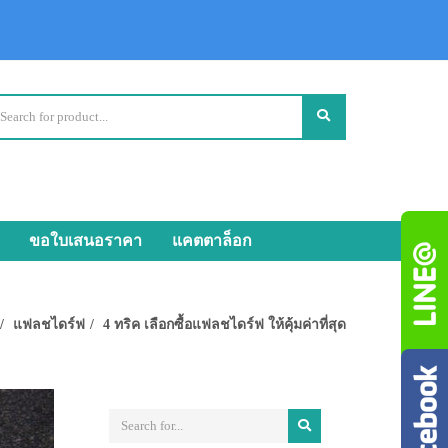
ขอใบเสนอราคา
แคตตาล็อก
แฟลชไดร์ฟ
4 ทริค เลือกซื้อแฟลชไดร์ฟ ให้คุ้มค่าที่สุด