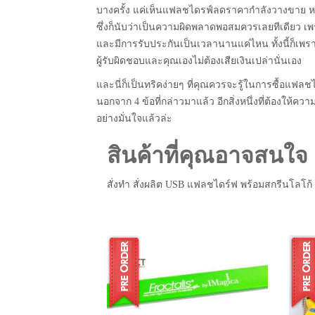
บางครั้ง แค่เห็นแฟลชไดรฟ์ลดราคากำลังวางขาย หลาย
ซึ่งก็นับว่าเป็นความผิดพลาดพอสมควรเลยทีเดียว เพร
และมีการรับประกันเป็นเวลานานแค่ไหน ทั้งนี้ก็เพรา
ผู้รับผิดชอบและคุณเองไม่ต้องเสียเงินเปล่านั่นเอง
และนี่ก็เป็นทริคง่ายๆ ที่คุณควรจะรู้ในการซื้อแฟลชได
นอกจาก 4 ข้อที่กล่าวมาแล้ว อีกสิ่งหนึ่งที่ต้องให้ค
อย่างมั่นใจแล้วล่ะ
สินค้าที่คุณอาจสนใจ
สั่งทำ สั่งผลิต USB แฟลชไดร์ฟ พร้อมสกรีนโลโก