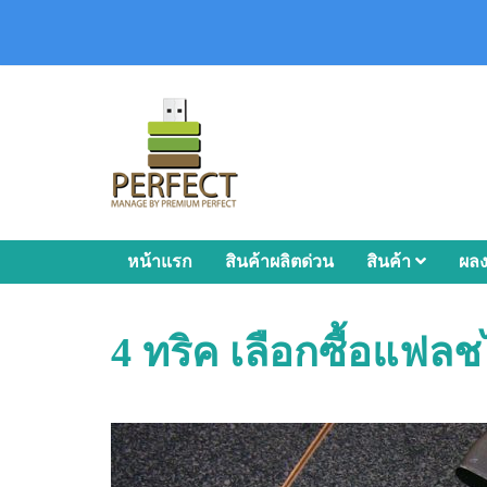
หน้าแรก
สินค้าผลิตด่วน
สินค้า
ผล
4 ทริค เลือกซื้อแฟลชได