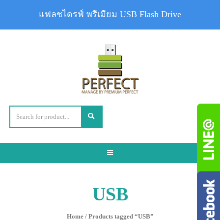
แฟลชไดรฟ์ พรีเมียม USB Flash Drive
Toggle
navigation
USB
Home
/ Products tagged “USB”