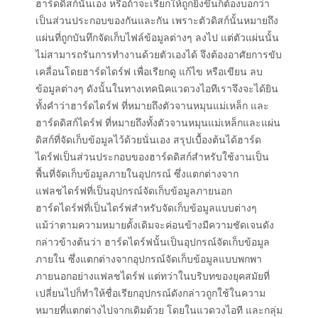
ฮาร์ดดิสก์นั่นเอง หรือถ้าจะเรียกให้ถูกยิ่งขึ้นก็ต้องบอกว่า
เป็นส่วนประกอบของกันและกัน เพราะตัวดิสก์นั้นหมายถึง
แผ่นที่ถูกบันทึกจัดเก็บไฟล์ข้อมูลต่างๆ ลงไป แต่ตัวแผ่นนั้น
ไม่สามารถรันการทำงานด้วยตัวเองได้ จึงต้องอาศัยการขับ
เคลื่อนโดยฮาร์ดไดร์ฟ เพื่อเรียกดู แก้ไข หรือเขียน ลบ
ข้อมูลต่างๆ ดังนั้นในทางเทคนิคแวดวงไอทีเราจึงจะได้ยิน
ทั้งคำว่าฮาร์ดไดร์ฟ ที่หมายถึงตัวจานหมุนแม่เหล็ก และ
ฮาร์ดดิสก์ไดร์ฟ ที่หมายถึงทั้งตัวจานหมุนแม่เหล็กและแผ่น
ดิสก์ที่จัดเก็บข้อมูลไว้ด้วยนั่นเอง สรุปเบื้องต้นได้ฮาร์ด
ไดร์ฟเป็นส่วนประกอบของฮาร์ดดิสก์สำหรับใช้งานเป็น
พื้นที่จัดเก็บข้อมูลภายในอุปกรณ์ ซึ่งแตกต่างจาก
แฟลชไดร์ฟที่เป็นอุปกรณ์จัดเก็บข้อมูลภายนอก
ฮาร์ดไดร์ฟที่เป็นไดร์ฟสำหรับจัดเก็บข้อมูลแบบต่างๆ
แม้ว่าตามความหมายดั้งเดิมจะค่อนข้างมีความชัดเจนดัง
กล่าวข้างต้นว่า ฮาร์ดไดร์ฟนั้นเป็นอุปกรณ์จัดเก็บข้อมูล
ภายใน ซึ่งแตกต่างจากอุปกรณ์จัดเก็บข้อมูลแบบพกพา
ภายนอกอย่างแฟลชไดร์ฟ แต่ทว่าในบริบทของยุคสมัยที่
เปลี่ยนไปก็ทำให้ชื่อเรียกอุปกรณ์ดังกล่าวถูกใช้ในความ
หมายที่แตกต่างไปจากเดิมด้วย โดยในแวดวงไอที และกลุ่ม