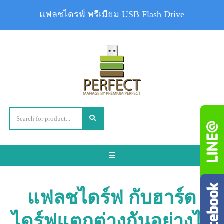
แฟลชไดรฟ์ พรีเมียม USB Flash Drive
Toggle
navigation
แฟลชไดร์ฟ กับฮาร์ด
ไดร์ฟแตกต่างกันอย่างไร