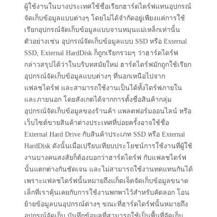
ผู้ใช้งานในบางประเทศใช้ชื่อเรียกฮาร์ดไดร์ฟแทนอุปกรณ์
จัดเก็บข้อมูลแบบต่างๆ โดยไม่ได้จำกัดอยู่เพียงแค่การใช้
เรียกอุปกรณ์จัดเก็บข้อมูลแบบจานหมุนแม่เหล็กเท่านั้น
ตัวอย่างเช่น อุปกรณ์จัดเก็บข้อมูลแบบ SSD หรือ External
SSD, External HardDisk ก็ถูกเรียกรวมๆ ว่าฮาร์ดไดร์ฟ
กล่าวสรุปได้ว่าในบริบทสมัยใหม่ ฮาร์ดไดร์ฟมักถูกใช้เรียก
อุปกรณ์จัดเก็บข้อมูลแบบต่างๆ ที่นอกเหนือไปจาก
แฟลชไดร์ฟ และสามารถใช้งานเป็นได้ทั้งไดร์ฟภายใน
และภายนอก โดยสังเกตได้จากการตั้งชื่อสินค้ากลุ่ม
อุปกรณ์จัดเก็บข้อมูลของร้านค้า แพลตฟอร์มออนไลน์ หรือ
เว็บไซต์ขายสินค้าต่างประเทศที่บ่อยครั้งอาจใช้ชื่อ
External Hard Drive กับสินค้าประเภท SSD หรือ External
HardDisk ดังนั้นเมื่อเปรียบเทียบประโยชน์การใช้งานที่ผู้ใช้
งานบางคนสงสัยก็ต้องบอกว่าฮาร์ดไดร์ฟ กับแฟลชไดร์ฟ
นั้นแตกต่างกันชัดเจน และไม่สามารถใช้งานทดแทนกันได้
เพราะแฟลชไดร์ฟนั้นหมายถึงแก็ดเจ็ตจัดเก็บข้อมูลขนาด
เล็กที่เราคุ้นเคยกับการใช้งานพกพาไว้สำหรับคัดลอก โอน
ย้ายข้อมูลบนอุปกรณ์ต่างๆ ขณะที่ฮาร์ดไดร์ฟนั้นหมายถึง
อุปกรณ์จัดเก็บ บันทึกข้อมูลที่สามารถใช้เป็นพื้นที่จัดเก็บ