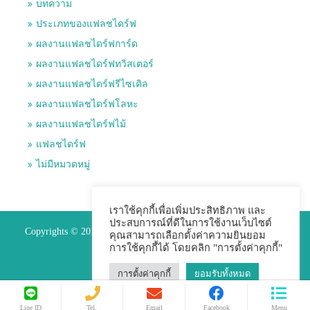
บทความ
ประเภทของแฟลชไดร์ฟ
ผลงานแฟลชไดร์ฟการ์ด
ผลงานแฟลชไดร์ฟทวิสเตอร์
ผลงานแฟลชไดร์ฟรีไซเคิล
ผลงานแฟลชไดร์ฟโลหะ
ผลงานแฟลชไดร์ฟไม้
แฟลชไดร์ฟ
ไม่มีหมวดหมู่
เราใช้คุกกี้เพื่อเพิ่มประสิทธิภาพ และ
ประสบการณ์ที่ดีในการใช้งานเว็บไซต์
Copyrights © 2015 Premium Perfect Co.,ltd. All Rights Reserved.
คุณสามารถเลือกตั้งค่าความยินยอม
การใช้คุกกี้ได้ โดยคลิก "การตั้งค่าคุกกี้"
การตั้งค่าคุกกี้
ยอมรับทั้งหมด