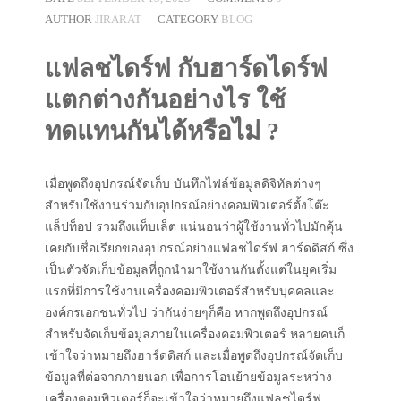
AUTHOR
JIRARAT
CATEGORY
BLOG
แฟลชไดร์ฟ กับฮาร์ดไดร์ฟ
แตกต่างกันอย่างไร ใช้
ทดแทนกันได้หรือไม่ ?
เมื่อพูดถึงอุปกรณ์จัดเก็บ บันทึกไฟล์ข้อมูลดิจิทัลต่างๆ
สำหรับใช้งานร่วมกับอุปกรณ์อย่างคอมพิวเตอร์ตั้งโต๊ะ
แล็ปท็อป รวมถึงแท็บเล็ต แน่นอนว่าผู้ใช้งานทั่วไปมักคุ้น
เคยกับชื่อเรียกของอุปกรณ์อย่างแฟลชไดร์ฟ ฮาร์ดดิสก์ ซึ่ง
เป็นตัวจัดเก็บข้อมูลที่ถูกนำมาใช้งานกันตั้งแต่ในยุคเริ่ม
แรกที่มีการใช้งานเครื่องคอมพิวเตอร์สำหรับบุคคลและ
องค์กรเอกชนทั่วไป ว่ากันง่ายๆก็คือ หากพูดถึงอุปกรณ์
สำหรับจัดเก็บข้อมูลภายในเครื่องคอมพิวเตอร์ หลายคนก็
เข้าใจว่าหมายถึงฮาร์ดดิสก์ และเมื่อพูดถึงอุปกรณ์จัดเก็บ
ข้อมูลที่ต่อจากภายนอก เพื่อการโอนย้ายข้อมูลระหว่าง
เครื่องคอมพิวเตอร์ก็จะเข้าใจว่าหมายถึงแฟลชไดร์ฟ