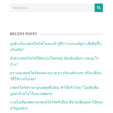
RECENT POSTS
ลูกค้าเห็นแฟลชไดร์ฟโลหะแล้วรู้สึกว่าแบรนด์ดูน่าเชื่อถือขึ้น
จริงหรือ?
สั่งทำแฟลชไดร์ฟให้คนรุ่นใหม่ชอบ ต้องมีองค์ประกอบอะไร
บ้าง?
ความจุแฟลชไดร์ฟแต่ละขนาด ต่างกันแค่ตัวเลข หรือเปลี่ยน
วิธีใช้งานไปเลย?
แฟลชไดร์ฟราคาถูกแต่ดูพรีเมียม ทำได้จริงไหม? ไอเดียเพิ่ม
มูลค่าด้วยโลโก้และแพคเกจ
รวมไอเดียแพคเกจแฟลชไดร์ฟพรีเมี่ยม ที่ช่วยเพิ่มมูลค่าให้ของ
ขวัญองค์กร