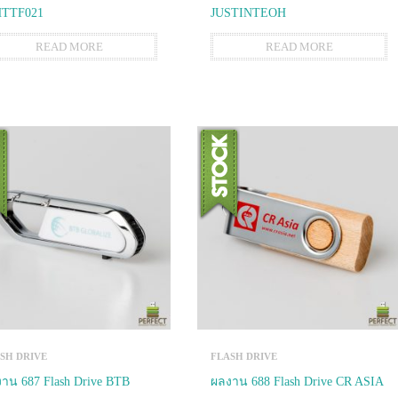
HTTF021
JUSTINTEOH
READ MORE
READ MORE
SH DRIVE
FLASH DRIVE
าน 687 Flash Drive BTB
ผลงาน 688 Flash Drive CR ASIA