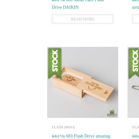
Drive DAIKIN
มก
READ MORE
FLASH DRIVE
FLA
ผลงาน 683 Flash Drive amazing
ผลง