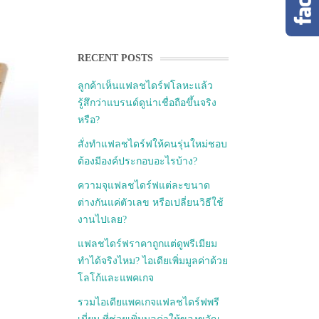
RECENT POSTS
ลูกค้าเห็นแฟลชไดร์ฟโลหะแล้ว
รู้สึกว่าแบรนด์ดูน่าเชื่อถือขึ้นจริง
หรือ?
สั่งทำแฟลชไดร์ฟให้คนรุ่นใหม่ชอบ
ต้องมีองค์ประกอบอะไรบ้าง?
ความจุแฟลชไดร์ฟแต่ละขนาด
ต่างกันแค่ตัวเลข หรือเปลี่ยนวิธีใช้
งานไปเลย?
แฟลชไดร์ฟราคาถูกแต่ดูพรีเมียม
ทำได้จริงไหม? ไอเดียเพิ่มมูลค่าด้วย
โลโก้และแพคเกจ
รวมไอเดียแพคเกจแฟลชไดร์ฟพรี