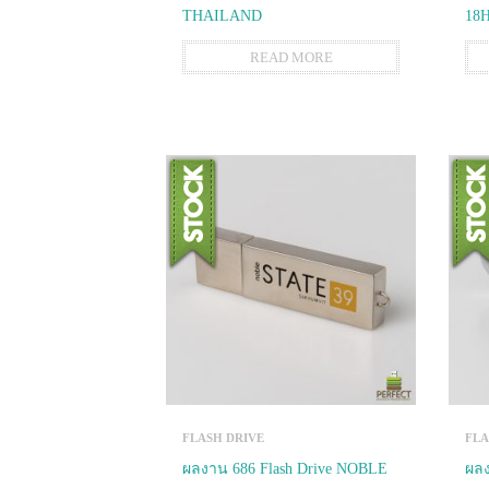
THAILAND
18
READ MORE
FLASH DRIVE
FLA
ผลงาน 686 Flash Drive NOBLE
ผลง