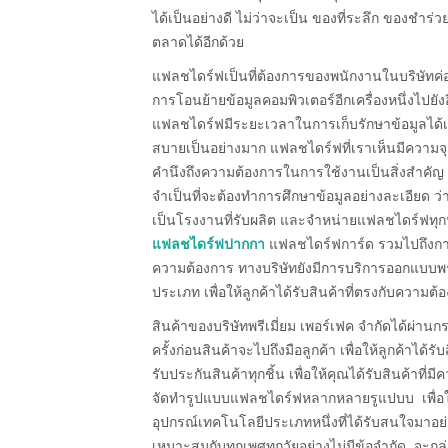
ได้เป็นอย่างดี ไม่ว่าจะเป็น ของที่ระลึก ของช
ตลาดได้อีกด้วย
แฟลชไดร์ฟเป็นที่ต้องการของพนักงานในบริษัทค่อ
การโอนย้ายข้อมูลคอมพิวเตอร์อีกเครื่องหนึ่งไปยังอ
แฟลชไดร์ฟมีระยะเวลาในการเก็บรักษาข้อมูลได
สบายเป็นอย่างมาก แฟลชไดร์ฟที่เราเห็นมีความจุ
คำนึงถึงความต้องการในการใช้งานเป็นสิ่งสำคัญ 
จำเป็นที่จะต้องทำการศึกษาข้อมูลอย่างละเอียด ว่า
เป็นโรงงานที่รับผลิต และจำหน่ายแฟลชไดร์ฟท
แฟลชไดร์ฟปากกา
แฟลชไดร์ฟการ์ด รวมไปถึงก
ความต้องการ ทางบริษัทยังมีการบริการออกแบบพ
ประเภท เพื่อให้ลูกค้าได้รับสินค้าที่ตรงกับความต้
สินค้าของบริษัทพรีเมี่ยม เพอร์เฟค จำกัดได้ผ
ครั้งก่อนสินค้าจะไปถึงมือลูกค้า เพื่อให้ลูกค้า
รับประกันสินค้าทุกชิ้น เพื่อให้คุณได้รับสินค้าท
จัดทำรูปแบบแฟลชไดร์ฟหลากหลายรูแปบบ เพื่อให้คุณ
อุปกรณ์เทคโนโลยีประเภทหนึ่งที่ได้รับสนใจมา
เหมาะสมกับทุกเพศทุกวัยอย่างไม่มีข้อจำกัด จะ