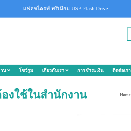
แฟลชไดรฟ์ พรีเมียม USB Flash Drive
งาน
โชว์รูม
เกี่ยวกับเรา
การชำระเงิน
ติดต่อเรา
ต้องใช้ในสำนักงาน
Home