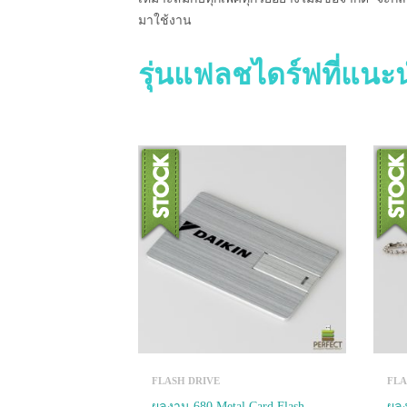
มาใช้งาน
รุ่นแฟลชไดร์ฟที่แน
FLASH DRIVE
FLA
ผลงาน 680 Metal Card Flash
ผลง