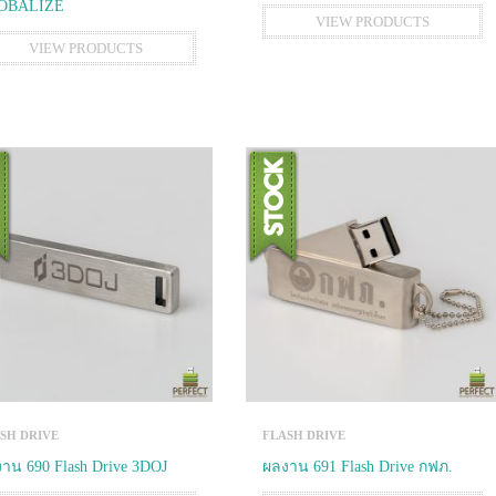
OBALIZE
VIEW PRODUCTS
VIEW PRODUCTS
SH DRIVE
FLASH DRIVE
าน 690 Flash Drive 3DOJ
ผลงาน 691 Flash Drive กฟภ.