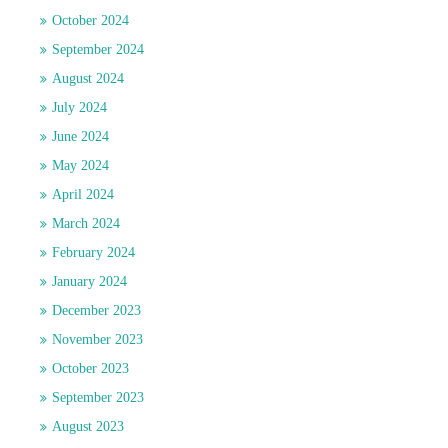
October 2024
September 2024
August 2024
July 2024
June 2024
May 2024
April 2024
March 2024
February 2024
January 2024
December 2023
November 2023
October 2023
September 2023
August 2023