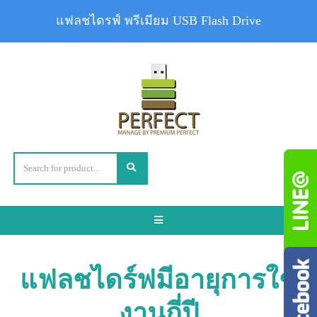
แฟลชไดรฟ์ พรีเมียม USB Flash Drive
Toggle
navigation
แฟลชไดร์ฟมีอายุการใช้
งานกี่ปี