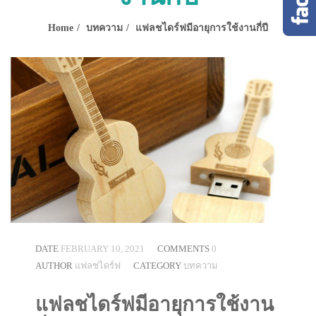
Home
บทความ
แฟลชไดร์ฟมีอายุการใช้งานกี่ปี
DATE
FEBRUARY 10, 2021
COMMENTS
0
AUTHOR
แฟลชไดร์ฟ
CATEGORY
บทความ
แฟลชไดร์ฟมีอายุการใช้งาน