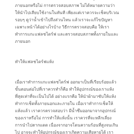
ภายนอกหรือไม่ การตรวจสอบสภาพ ไม่ได้หมายความว่า
ให้นำไปเสียบใช้งานในทันที เพียงแต่เราควรจะเช็คบริเวณ
รอบๆ ดูว่าน้ำเข้าไปถึงส่วนไหน แล้วเราจะแก้ไขปัญหา
เฉพาะหน้าได้อย่างไรบ้าง วิธีการตรวจสอบคือ ให้เรา
ทำการแกะแฟลชไดร์ฟ และตรวจสอบสภาพทั้งภายในและ
ภายนอก
ทำให้แฟลชไดร์ฟแห้ง
เมื่อเราทำการแกะแฟลชไดร์ฟ ออกมาเป็นที่เรียบร้อยแล้ว
ขั้นตอนต่อไปที่เราควรทำก็คือ ทำให้อุปกรณ์ของเราแห้ง
ที่สุดเท่าที่จะเป็นไปได้ อย่างแรกคือ ให้นำผ้ามาซับให้แห้ง
ทำการเช็ดทั้งภายนอกและภายใน เมื่อเราทำการเช็ดให้
แห้งแล้ว เราควรตรวจสอบว่า มีน้ำซึมออกมาจากอุปกรณ์
ของเราหรือไม่ การทำให้แห้งนั้น เราควรที่จะหลีกเลี่ยง
การนำไปตากแดด เนื่องจากอาจโดนความร้อนที่สูงจนเกิน
ไป อาจจะทำให้อุปกรณ์ของเราเกิดความเสียหายได้ เรา