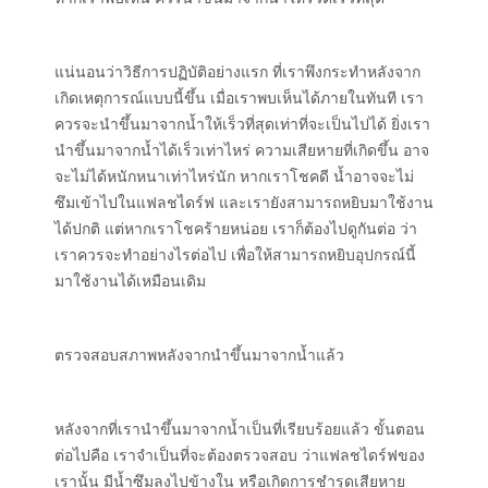
แน่นอนว่าวิธีการปฏิบัติอย่างแรก ที่เราพึงกระทำหลังจาก
เกิดเหตุการณ์แบบนี้ขึ้น เมื่อเราพบเห็นได้ภายในทันที เรา
ควรจะนำขึ้นมาจากน้ำให้เร็วที่สุดเท่าที่จะเป็นไปได้ ยิ่งเรา
นำขึ้นมาจากน้ำได้เร็วเท่าไหร่ ความเสียหายที่เกิดขึ้น อาจ
จะไม่ได้หนักหนาเท่าไหร่นัก หากเราโชคดี น้ำอาจจะไม่
ซึมเข้าไปในแฟลชไดร์ฟ และเรายังสามารถหยิบมาใช้งาน
ได้ปกติ แต่หากเราโชคร้ายหน่อย เราก็ต้องไปดูกันต่อ ว่า
เราควรจะทำอย่างไรต่อไป เพื่อให้สามารถหยิบอุปกรณ์นี้
มาใช้งานได้เหมือนเดิม
ตรวจสอบสภาพหลังจากนำขึ้นมาจากน้ำแล้ว
หลังจากที่เรานำขึ้นมาจากน้ำเป็นที่เรียบร้อยแล้ว ขั้นตอน
ต่อไปคือ เราจำเป็นที่จะต้องตรวจสอบ ว่าแฟลชไดร์ฟของ
เรานั้น มีน้ำซึมลงไปข้างใน หรือเกิดการชำรุดเสียหาย