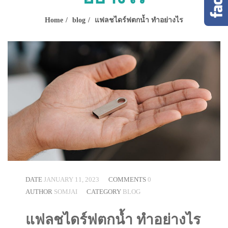
Home
blog
แฟลชไดร์ฟตกน้ำ ทำอย่างไร
DATE
JANUARY 11, 2023
COMMENTS
0
AUTHOR
SOMJAI
CATEGORY
BLOG
แฟลชไดร์ฟตกน้ำ ทำอย่างไร