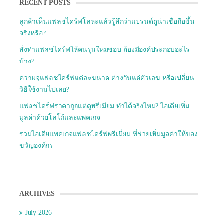
RECENT POSTS
ลูกค้าเห็นแฟลชไดร์ฟโลหะแล้วรู้สึกว่าแบรนด์ดูน่าเชื่อถือขึ้น
จริงหรือ?
สั่งทำแฟลชไดร์ฟให้คนรุ่นใหม่ชอบ ต้องมีองค์ประกอบอะไร
บ้าง?
ความจุแฟลชไดร์ฟแต่ละขนาด ต่างกันแค่ตัวเลข หรือเปลี่ยน
วิธีใช้งานไปเลย?
แฟลชไดร์ฟราคาถูกแต่ดูพรีเมียม ทำได้จริงไหม? ไอเดียเพิ่ม
มูลค่าด้วยโลโก้และแพคเกจ
รวมไอเดียแพคเกจแฟลชไดร์ฟพรีเมี่ยม ที่ช่วยเพิ่มมูลค่าให้ของ
ขวัญองค์กร
ARCHIVES
July 2026