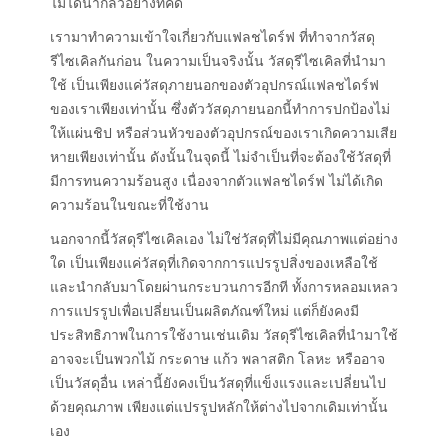
ไม่ได้น่ากลัวอย่างที่คิด
เรามาทำความเข้าใจเกี่ยวกับแฟลชไดร์ฟ ที่ทำจากวัสดุ
รีไซเคิลกันก่อน ในความเป็นจริงนั้น วัสดุรีไซเคิลที่นำมา
ใช้ เป็นเพียงแค่วัสดุภายนอกของตัวอุปกรณ์แฟลชไดร์ฟ
ของเราเพียงเท่านั้น ซึ่งตัววัสดุภายนอกนี้ทำการปกป้องไม่
ให้แผ่นชิป หรือส่วนหัวของตัวอุปกรณ์ของเราเกิดความเสีย
หายเพียงเท่านั้น ดังนั้นในจุดนี้ ไม่จำเป็นที่จะต้องใช้วัสดุที่
มีการทนความร้อนสูง เนื่องจากตัวแฟลชไดร์ฟ ไม่ได้เกิด
ความร้อนในขณะที่ใช้งาน
นอกจากนี้วัสดุรีไซเคิลเอง ไม่ใช่วัสดุที่ไม่มีคุณภาพแต่อย่าง
ใด เป็นเพียงแค่วัสดุที่เกิดจากการแปรรูปสิ่งของเหลือใช้
และนำกลับมาโดยผ่านกระบวนการอีกที ทั้งการหลอมเหลว
การแปรรูปเพื่อเปลี่ยนเป็นผลิตภัณฑ์ใหม่ แต่ก็ยังคงมี
ประสิทธิภาพในการใช้งานเช่นเดิม วัสดุรีไซเคิลที่นำมาใช้
อาจจะเป็นพวกไม้ กระดาษ แก้ว พลาสติก โลหะ หรืออาจ
เป็นวัสดุอื่น เหล่านี้ยังคงเป็นวัสดุที่แข็งแรงและเปลี่ยนไป
ด้วยคุณภาพ เพียงแต่แปรรูปหลักให้ต่างไปจากเดิมเท่านั้น
เอง