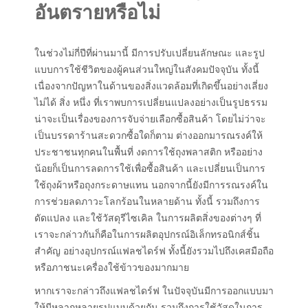
อันตรายหรือไม่
ในช่วงไม่กี่ปีที่ผ่านมานี้ มีการปรับเปลี่ยนลักษณะ และรูป
แบบการใช้ชีวิตของผู้คนส่วนใหญ่ในสังคมปัจจุบัน ทั้งนี้
เนื่องจากปัญหาในด้านของสิ่งแวดล้อมที่เกิดขึ้นอย่างเลี่ยง
ไม่ได้ สิ่ง หนึ่ง ที่เราพบการเปลี่ยนแปลงอย่างเป็นรูปธรรม
น่าจะเป็นเรื่องของการจับจ่ายเลือกซื้อสินค้า โดยไม่ว่าจะ
เป็นบรรดาร้านสะดวกซื้อใดก็ตาม ต่างออกมารณรงค์ให้
ประชาชนทุกคนในพื้นที่ งดการใช้ถุงพลาสติก หรืออย่าง
น้อยก็เป็นการลดการใช้เพื่อซื้อสินค้า และเปลี่ยนเป็นการ
ใช้ถุงผ้าหรือถุงกระดาษแทน นอกจากนี้ยังมีการรณรงค์ใน
การช่วยลดภาวะโลกร้อนในหลายด้าน ทั้งนี้ รวมถึงการ
ดัดแปลง และใช้วัสดุรีไซเคิล ในการผลิตสิ่งของต่างๆ ที่
เราจะกล่าวกันก็คือในการผลิตอุปกรณ์อิเล็กทรอนิกส์ชิ้น
สำคัญ อย่างอุปกรณ์แฟลชไดร์ฟ ทั้งนี้ยังรวมไปถึงเคสมือถือ
หรือภาชนะเครื่องใช้ข้าวของมากมาย
หากเราจะกล่าวถึงแฟลชไดร์ฟ ในปัจจุบันมีการออกแบบมา
ให้มีหลากหลายรูปแบบด้วยกัน รวมถึงการใช้วัสดุในการ