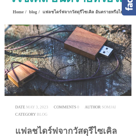
Home
blog
แฟลชไดร์ฟจากวัสดุรีไซเคิล อันตรายหรือไม่
DATE
MAY 3, 2023
COMMENTS
0
AUTHOR
SOMJAI
CATEGORY
BLOG
แฟลชไดร์ฟจากวัสดุรีไซเคิล