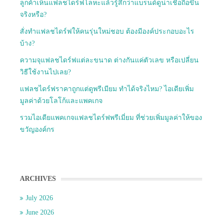
ลูกค้าเห็นแฟลชไดร์ฟโลหะแล้วรู้สึกว่าแบรนด์ดูน่าเชื่อถือขึ้น
จริงหรือ?
สั่งทำแฟลชไดร์ฟให้คนรุ่นใหม่ชอบ ต้องมีองค์ประกอบอะไร
บ้าง?
ความจุแฟลชไดร์ฟแต่ละขนาด ต่างกันแค่ตัวเลข หรือเปลี่ยน
วิธีใช้งานไปเลย?
แฟลชไดร์ฟราคาถูกแต่ดูพรีเมียม ทำได้จริงไหม? ไอเดียเพิ่ม
มูลค่าด้วยโลโก้และแพคเกจ
รวมไอเดียแพคเกจแฟลชไดร์ฟพรีเมี่ยม ที่ช่วยเพิ่มมูลค่าให้ของ
ขวัญองค์กร
ARCHIVES
July 2026
June 2026