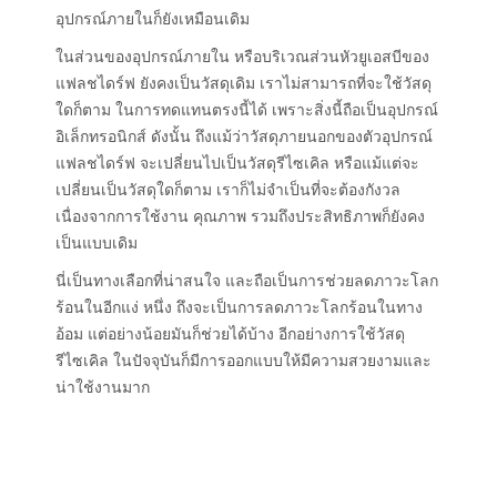
อุปกรณ์ภายในก็ยังเหมือนเดิม
ในส่วนของอุปกรณ์ภายใน หรือบริเวณส่วนหัวยูเอสบีของ
แฟลชไดร์ฟ ยังคงเป็นวัสดุเดิม เราไม่สามารถที่จะใช้วัสดุ
ใดก็ตาม ในการทดแทนตรงนี้ได้ เพราะสิ่งนี้ถือเป็นอุปกรณ์
อิเล็กทรอนิกส์ ดังนั้น ถึงแม้ว่าวัสดุภายนอกของตัวอุปกรณ์
แฟลชไดร์ฟ จะเปลี่ยนไปเป็นวัสดุรีไซเคิล หรือแม้แต่จะ
เปลี่ยนเป็นวัสดุใดก็ตาม เราก็ไม่จำเป็นที่จะต้องกังวล
เนื่องจากการใช้งาน คุณภาพ รวมถึงประสิทธิภาพก็ยังคง
เป็นแบบเดิม
นี่เป็นทางเลือกที่น่าสนใจ และถือเป็นการช่วยลดภาวะโลก
ร้อนในอีกแง่ หนึ่ง ถึงจะเป็นการลดภาวะโลกร้อนในทาง
อ้อม แต่อย่างน้อยมันก็ช่วยได้บ้าง อีกอย่างการใช้วัสดุ
รีไซเคิล ในปัจจุบันก็มีการออกแบบให้มีความสวยงามและ
น่าใช้งานมาก