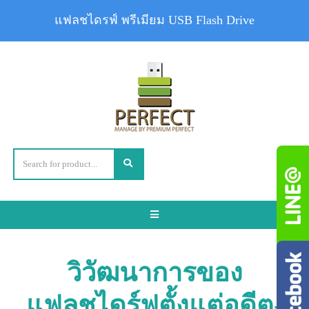
แฟลชไดรฟ์ พรีเมียม USB Flash Drive
Toggle
navigation
วิวัฒนาการของ
แฟลชไดร์ฟตั้งแต่อดีต-