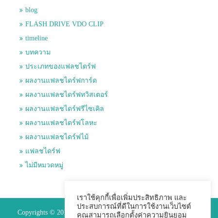
blog
FLASH DRIVE VDO CLIP
timeline
บทความ
ประเภทของแฟลชไดร์ฟ
ผลงานแฟลชไดร์ฟการ์ด
ผลงานแฟลชไดร์ฟทวิสเตอร์
ผลงานแฟลชไดร์ฟรีไซเคิล
ผลงานแฟลชไดร์ฟโลหะ
ผลงานแฟลชไดร์ฟไม้
แฟลชไดร์ฟ
ไม่มีหมวดหมู่
เราใช้คุกกี้เพื่อเพิ่มประสิทธิภาพ และ
ประสบการณ์ที่ดีในการใช้งานเว็บไซต์
Copyrights © 2015 Premium Perfect Co.,ltd. All Rights Reserved.
คุณสามารถเลือกตั้งค่าความยินยอม