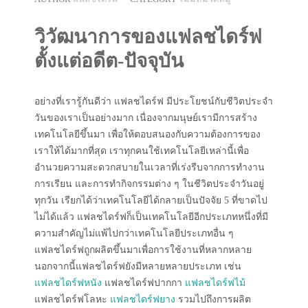
วิวัฒนาการของแฟลชไดร์ฟ
ตั้งแต่อดีต-ปัจจุบัน
อย่างที่เรารู้กันดีว่า แฟลชไดร์ฟ มีประโยชน์กับชีวิตประจำ
วันของเราเป็นอย่างมาก เนื่องจากมนุษย์เรามีการสร้าง
เทคโนโลยีขึ้นมา เพื่อให้ตอบสนองกับความต้องการของ
เราให้ได้มากที่สุด เราทุกคนใช้เทคโนโลยีเหล่านี้เพื่อ
อำนวยความสะดวกสบายในเวลาที่เร่งรีบจากการทำงาน
การเรียน และการทำกิจกรรมต่าง ๆ ในชีวิตประจำวันอยู่
ทุกวัน เรียกได้ว่าเทคโนโลยีได้กลายเป็นปัจจัย 5 ที่ขาดไป
ไม่ได้แล้ว แฟลชไดร์ฟก็เป็นเทคโนโลยีอีกประเภทหนึ่งที่มี
ความสำคัญไม่แพ้ไปกว่าเทคโนโลยีประเภทอื่น ๆ
แฟลชไดร์ฟถูกผลิตขึ้นมาเพื่อการใช้งานที่หลากหลาย
นอกจากนี้แฟลชไดร์ฟยังมีหลายหลายประเภท เช่น
แฟลชไดร์ฟหนัง
แฟลชไดร์ฟปากกา
แฟลชไดร์ฟไม้
แฟลชไดร์ฟโลหะ
แฟลชไดร์ฟยาง
รวมไปถึงการผลิต