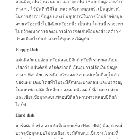
ล้วนมีอยู่เป็นจำนวนมาก ไม่ว่าจะเป็น ใช้เก็บข้อมูลเอกสาร
ต่าง ๆ , ใช้บันทึกวีดีโอ เพลง หรือภาพยนตร์, เป็นอุปกรณ์
ในการสำรองข้อมูล และเป็นอุปกรณ์ในการโอนย้ายข้อมูล
จากเครื่องหนึ่งไปยังอีกเครื่องหนึ่ง เป็นต้น ในวันนี้เราจะพา
ไปดูวิวัฒนาการของอุปกรณ์การจัดเก็บข้อมูลอย่างคร่าว ๆ
ว่าจะมีอะไรกันบ้าง มาให้ทุกท่านได้ดูกัน…
Floppy Disk
แผ่นดิสก์แบบอ่อน หรือฟลอปปีดิสก์ หรือที่เราทุกคนนิยม
เรียกว่า แผ่นดิสก์ หรือดิสเกตต์ เป็นอุปกรณ์จัดเก็บข้อมูล
ต่าง ๆ ที่อาศัยการเหนี่ยวนำของสนามแม่เหล็กที่อยู่ในตัว
ของแผ่น Disk โดยทั่วไปจะมีลักษณะบางกลม และบรรจุอยู่
ในแผ่นพลาสติกสี่เหลี่ยมของคอมพิวเตอร์ ที่สามารถอ่าน
และเขียนข้อมูลลงบนฟลอปปีดิสก์ ผ่านทางฟลอปปีดิสก์
ไดร์ฟ
Hard disk
ฮาร์ดดิสก์ หรือ จานบันทึกแบบแข็ง (Hard disk) คืออุปกรณ์
บรรจุข้อมูลแบบไม่ลบเลือน จะมีลักษณะเป็นจานโลหะที่