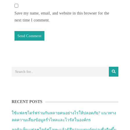
Save my name, email, and website in this browser for the
next time I comment.
RECENT POSTS
ใช้แฟลชไดร์ฟร่วมกันหลายคนอย่างไรให้ปลอดภัย? แนวทาง
ลดความเสี่ยงข้อมูลรั่วไหลและไวรัสในองค์กร
ลูกค้าเห็นแฟลชไดร์ฟโลหะแล้วรู้สึกว่าแบรนด์ดูน่าเชื่อถือขึ้น