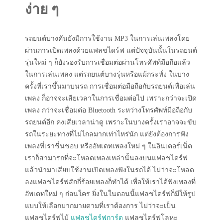
ง่าย ๆ
รถยนต์บางคันยังมีการใช้งาน MP3 ในการเล่นเพลงโดย
ผ่านการเปิดเพลงด้วยแฟลชไดร์ฟ แต่ปัจจุบันนั้นในรถยนต์
รุ่นใหม่ ๆ ก็ยังรองรับการเชื่อมต่อผ่านโทรศัพท์มือถือแล้ว
ในการเล่นเพลง แต่รถยนต์บางรุ่นหรือแม้กระทั่ง ในบาง
ครั้งที่เราขึ้นมาบนรถ การเชื่อมต่อมือถือกับรถยนต์เพื่อเล่น
เพลง ก็อาจจะเสียเวลาในการเชื่อมต่อไป เพราะกว่าจะเปิด
เพลง กว่าจะเชื่อมต่อ Bluetooth ระหว่างโทรศัพท์มือถือกับ
รถยนต์อีก คงเสียเวลาน่าดู เพราะในบางครั้งเราอาจจะขับ
รถในระยะทางที่ไม่ไกลมากเท่าไหร่นัก แต่ยังต้องการฟัง
เพลงที่เราชื่นชอบ หรืออัพเดทเพลงใหม่ ๆ ในอินเตอร์เน็ต
เราก็สามารถที่จะโหลดเพลงเหล่านั้นลงบนแฟลชไดร์ฟ
แล้วนำมาเสียบใช้งานเปิดเพลงฟังในรถได้ ไม่ว่าจะโหลด
ลงแฟลชไดร์ฟสักกี่ร้อยเพลงก็ทำได้ เพื่อให้เราได้ฟังเพลงที่
อัพเดทใหม่ ๆ ก่อนใคร ยิ่งในในตอนนี้แฟลชไดร์ฟก็มีให้รูป
แบบให้เลือกมากมายตามที่เราต้องการ ไม่ว่าจะเป็น
แฟลชไดร์ฟไม้
แฟลชไดร์ฟการ์ด
แฟลชไดร์ฟโลหะ