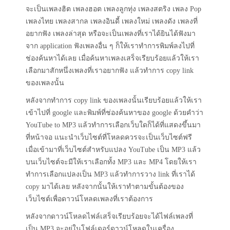
จะเป็นเพลงฮิต เพลงฮอต เพลงลูกทุ่ง เพลงสตริง เพลง Pop
เพลงไทย เพลงสากล เพลงอินดี้ เพลงใหม่ เพลงดัง เพลงที่
อยากฟัง เพลงล่าสุด หรือจะเป็นเพลงที่เราได้ยินได้ฟังมา
จาก application ฟังเพลงอื่น ๆ ก็ให้เราทำการพิมพ์ลงไปที่
ช่องค้นหาได้เลย เมื่อค้นหาเพลงเสร็จเรียบร้อยแล้วให้เรา
เลือกมาสักหนึ่งเพลงที่เราอยากฟัง แล้วทำการ copy link
ของเพลงนั้น
หลังจากทำการ copy link ของเพลงนั้นเรียบร้อยแล้วให้เรา
เข้าไปที่ google และพิมพ์ที่ช่องค้นหาของ google ด้วยคำว่า
YouTube to MP3 แล้วทำการเลือกเว็บใดก็ได้ที่แสดงขึ้นมา
ที่หน้าจอ แนะนำเว็บไซต์ที่โหลดควรจะเป็นเว็บไซต์ฟรี
เมื่อเข้ามาที่เว็บไซต์สำหรับแปลง YouTube เป็น MP3 แล้ว
บนเว็บไซต์จะมีให้เราเลือกทั้ง MP3 และ MP4 โดยให้เรา
ทำการเลือกแปลงเป็น MP3 แล้วทำการวาง link ที่เราได้
copy มาได้เลย หลังจากนั้นให้เราทำตามขั้นต้องของ
เว็บไซต์เพื่อดาวน์โหลดเพลงที่เราต้องการ
หลังจากดาวน์โหลดไฟล์เสร็จเรียบร้อยจะได้ไฟล์เพลงที่
เป็น MP3 จะอยู่ในโฟล์เดอร์ดาวน์โหลดในเครื่อง