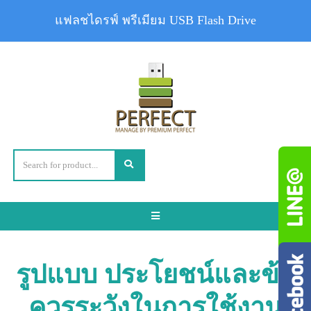
แฟลชไดรฟ์ พรีเมียม USB Flash Drive
Toggle
navigation
รูปแบบ ประโยชน์และข้อ
ควรระวังในการใช้งาน