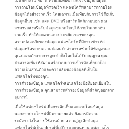
เป็นที่ทำงาน ที่บ้าน หรือเมื่อต้องการแชร์ข้อมูลกับผู้อื่น
การถ่ายโอนข้อมูลที่รวดเร็ว แฟลชไดร์ฟสามารถถ่ายโอน
ข้อมูลได้อย่างรวดเร็ว โดยเฉพาะเมื่อเทียบกับการใช้สื่อเก็บ
ข้อมูลอื่นๆ เช่น แผ่น DVD หรือฮาร์ดดิสก์ภายนอก คุณ
สามารถส่งหรือรับข้อมูลขนาดใหญ่ได้ภายในเวลาอัน
รวดเร็ว ทำให้สะดวกและประหยัดเวลาของคุณ
ความปลอดภัยของข้อมูล แฟลชไดร์ฟที่มีการเข้ารหัส
ข้อมูลหรือระบบความปลอดภัยสามารถช่วยให้ข้อมูลของ
คุณปลอดภัยจากการถูกเข้าถึงโดยไม่ได้รับอนุญาต คุณ
สามารถเพิ่มรหัสผ่านหรือระบบการเข้ารหัสเพื่อปกป้อง
ความเป็นส่วนตัวและความลับของข้อมูลที่เก็บใน
แฟลชไดร์ฟของคุณ
การสำรองข้อมูล แฟลชไดร์ฟเป็นเครื่องมือที่ยอดเยี่ยมใน
การสำรองข้อมูล คุณสามารถสำรองข้อมูลที่สำคัญออกจาก
อุปกรณ์
เมื่อใช้แฟลชไดร์ฟเพื่อการจัดเก็บและถ่ายโอนข้อมูล
นอกจากประโยชน์ที่มีมากมายแล้ว ยังควรมีความ
ระมัดระวังในการใช้งานด้วย ความสูญเสียข้อมูล
แฟลชไดร์ฟเป็นอุปกรณ์ที่เสถียรและทนทาน แต่อย่างไร