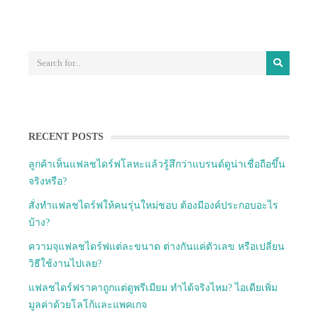
RECENT POSTS
ลูกค้าเห็นแฟลชไดร์ฟโลหะแล้วรู้สึกว่าแบรนด์ดูน่าเชื่อถือขึ้น
จริงหรือ?
สั่งทำแฟลชไดร์ฟให้คนรุ่นใหม่ชอบ ต้องมีองค์ประกอบอะไร
บ้าง?
ความจุแฟลชไดร์ฟแต่ละขนาด ต่างกันแค่ตัวเลข หรือเปลี่ยน
วิธีใช้งานไปเลย?
แฟลชไดร์ฟราคาถูกแต่ดูพรีเมียม ทำได้จริงไหม? ไอเดียเพิ่ม
มูลค่าด้วยโลโก้และแพคเกจ