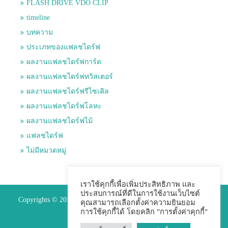
FLASH DRIVE VDO CLIP
timeline
บทความ
ประเภทของแฟลชไดร์ฟ
ผลงานแฟลชไดร์ฟการ์ด
ผลงานแฟลชไดร์ฟทวิสเตอร์
ผลงานแฟลชไดร์ฟรีไซเคิล
ผลงานแฟลชไดร์ฟโลหะ
ผลงานแฟลชไดร์ฟไม้
แฟลชไดร์ฟ
ไม่มีหมวดหมู่
เราใช้คุกกี้เพื่อเพิ่มประสิทธิภาพ และ
ประสบการณ์ที่ดีในการใช้งานเว็บไซต์
Copyrights © 2015 Premium Perfect Co.,ltd. All Rights Reserved.
คุณสามารถเลือกตั้งค่าความยินยอม
การใช้คุกกี้ได้ โดยคลิก "การตั้งค่าคุกกี้"