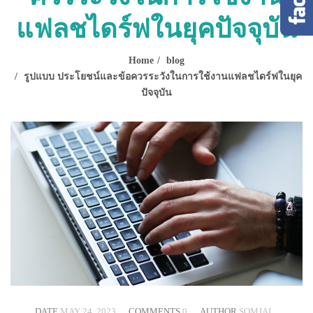
แฟลชไดร์ฟในยุคปัจจุบัน
Home
blog
รูปแบบ ประโยชน์และข้อควรระวังในการใช้งานแฟลชไดร์ฟในยุค
ปัจจุบัน
DATE
MAY 24, 2023
COMMENTS
0
AUTHOR
SOMJAI