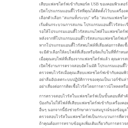
เสียบแฟลชไดร์ฟเข้ากับพอร์ต USB ของคอมพิวเตอร
เปิดโปรแกรมแอนตี้ไวรัสที่คุณได้ติดตั้งไว้บนเครื่อ
เลือกตัวเลือก “สแกนทั้งระบบ” หรือ “สแกนแฟลชไดร์
เริ่มต้นกระบวนการสแกน โปรแกรมแอนตี้ไวรัสจะเริ
รอให้โปรแกรมแอนตี้ไวรัสสแกนไฟล์ในแฟลชไดร์ฟข
หลังจากที่โปรแกรมแอนตี้ไวรัสสแกนแฟลชไดร์ฟเสร
หากโปรแกรมแอนตี้ไวรัสพบไฟล์ที่เสี่ยงต่อการติดเ
จะมีตัวเลือกให้ลบไฟล์ที่เสี่ยงหรือจัดเก็บในที่ที่กำหนด
เมื่อคุณลบไฟล์ที่เสี่ยงจากแฟลชไดร์ฟแล้ว คุณควรสแก
เปิดใช้งานการตรวจสอบอัตโนมัติ โปรแกรมแอนตี้ไวร
ตรวจพบไวรัสเมื่อคุณเสียบแฟลชไดร์ฟเข้ากับคอมพิว
อย่าลืมอัปเดตระบบปฏิบัติการของคุณเป็นเวอร์ชันล่
อย่าเสี่ยงต่อการติดเชื้อไวรัสโดยการดาวน์โหลดหรือร
การตรวจสอบไวรัสในแฟลชไดร์ฟเป็นขั้นตอนที่สำค
ป้องกันไม่ให้ไฟล์ที่เสียบแฟลชไดร์ฟเข้ากับเครื่อง
อื่นๆ นอกจากนี้ยังช่วยรักษาความสมบูรณ์ของข้อมูลใ
ตรวจสอบไวรัสในแฟลชไดร์ฟเป็นกระบวนการที่ควร
ถ้าคุณต้องการทราบข้อมูลเพิ่มเติมเกี่ยวกับการตรว