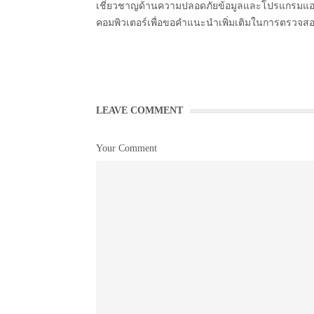
เชี่ยวชาญด้านความปลอดภัยข้อมูลและโปรแกรมแอนตี
คอมพิวเตอร์เพื่อขอคำแนะนำเพิ่มเติมในการตรวจส
LEAVE COMMENT
Your Comment