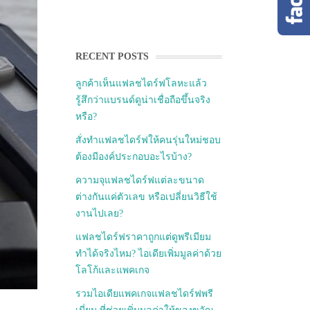
RECENT POSTS
ลูกค้าเห็นแฟลชไดร์ฟโลหะแล้ว
รู้สึกว่าแบรนด์ดูน่าเชื่อถือขึ้นจริง
หรือ?
สั่งทำแฟลชไดร์ฟให้คนรุ่นใหม่ชอบ
ต้องมีองค์ประกอบอะไรบ้าง?
ความจุแฟลชไดร์ฟแต่ละขนาด
ต่างกันแค่ตัวเลข หรือเปลี่ยนวิธีใช้
งานไปเลย?
แฟลชไดร์ฟราคาถูกแต่ดูพรีเมียม
ทำได้จริงไหม? ไอเดียเพิ่มมูลค่าด้วย
โลโก้และแพคเกจ
รวมไอเดียแพคเกจแฟลชไดร์ฟพรี