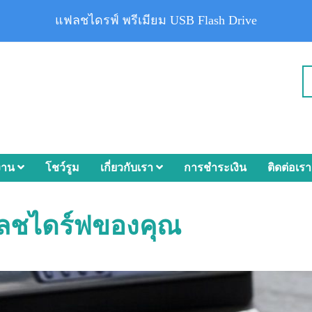
แฟลชไดรฟ์ พรีเมียม USB Flash Drive
งาน
โชว์รูม
เกี่ยวกับเรา
การชำระเงิน
ติดต่อเรา
ลชไดร์ฟของคุณ