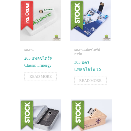
ผลงาน
ผลงานแฟลชไดร์ฟ
การ์ด
265 แฟลชไดร์ฟ
305 บัตร
Classic Trinergy
แฟลชไดร์ฟ TS
READ MORE
READ MORE