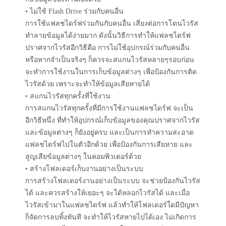
• ไม่ใช้ Flash Drive ร่วมกับคนอื่น
การใช้แฟลชไดร์ฟร่วมกันกับคนอื่น เสี่ยงต่อการโดนไวรัส
ทำลายข้อมูลได้ง่ายมาก ดังนั้นวิธีการทำให้แฟลชไดร์ฟ
ปราศจากไวรัสอีกวิธีคือ การไม่ใช้อุปกรณ์ร่วมกับคนอื่น
หรือหากจำเป็นจริงๆ ก็ควรจะสแกนไวรัสหลายๆรอบก่อน
จะทำการใช้งานในการเก็บข้อมูลต่างๆ เพื่อป้องกันการติด
ไวรัสด้วย เพราะจะทำให้ข้อมูลเสียหายได้
• สแกนไวรัสทุกครั้งที่ใช้งาน
การสแกนไวรัสทุกครั้งที่มีการใช้งานแฟลชไดร์ฟ จะเป็น
อีกวิธีหนึ่ง ที่ทำให้อุปกรณ์เก็บข้อมูลของคุณปราศจากไวรัส
และข้อมูลต่างๆ ก็ยังอยู่ครบ และเป็นการทำความสะอาด
แฟลชไดร์ฟไปในตัวอีกด้วย เพื่อป้องกันการเสียหาย และ
สูญเสียข้อมูลต่างๆ ในคอมพิวเตอร์ด้วย
• สร้างโฟลเดอร์เก็บงานอย่างเป็นระบบ
การสร้างโฟลเดอร์งานอย่างเป็นระบบ จะช่วยป้องกันไวรัส
ได้ และควรสร้างให้เยอะๆ จะได้หลอกไวรัสได้ และเมื่อ
ไวรัสเข้ามาในแฟลชไดร์ฟ แล้วทำให้โฟลเดอร์ใดมีปัญหา
ก็จัดการลบทิ้งทันที จะทำให้ไวรัสหายไปได้เอง ไม่เกิดการ