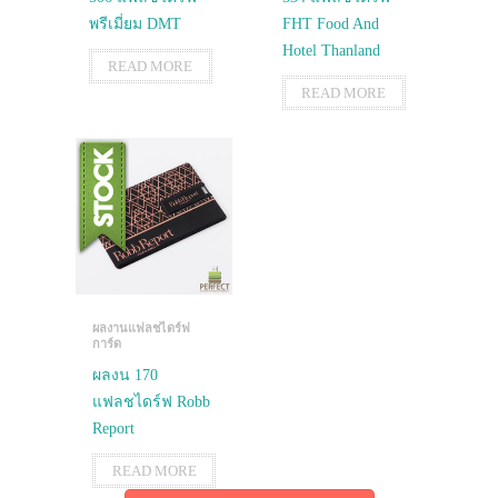
พรีเมี่ยม DMT
FHT Food And
Hotel Thanland
READ MORE
READ MORE
ผลงานแฟลชไดร์ฟ
การ์ด
ผลงน 170
แฟลชไดร์ฟ Robb
Report
READ MORE