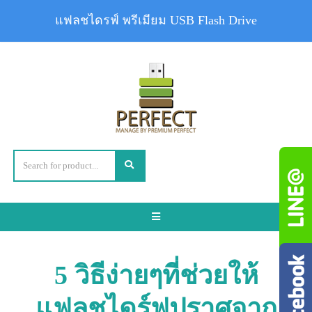
แฟลชไดรฟ์ พรีเมียม USB Flash Drive
Toggle
navigation
5 วิธีง่ายๆที่ช่วยให้
แฟลชไดร์ฟปราศจาก