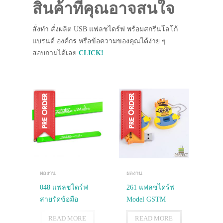
สินค้าที่คุณอาจสนใจ
สั่งทำ สั่งผลิต USB แฟลชไดร์ฟ พร้อมสกรีนโลโก้
แบรนด์ องค์กร หรือข้อความของคุณได้ง่าย ๆ
สอบถามได้เลย
CLICK!
ผลงาน
ผลงาน
048 แฟลชไดร์ฟ
261 แฟลชไดร์ฟ
สายรัดข้อมือ
Model GSTM
READ MORE
READ MORE