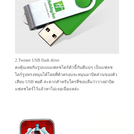
2.Twister USB flash drive
คงคุ้นเคยกับรูปแบบแฟลชไดร์ตัวนี้กันดีแน่ๆ เป็นแฟลช
ไดร์รูปทรงหมุนได้โดยที่ตัวครอบจะหมุนมาปิดส่วนของตัว
เสียบ USB พอดี สะดวกสำหรับใครที่ชอบลืมว่าวางฝาปิด
แฟลชไดร์ไว้แล้วหาไม่เจอเนี่ยแหล่ะ