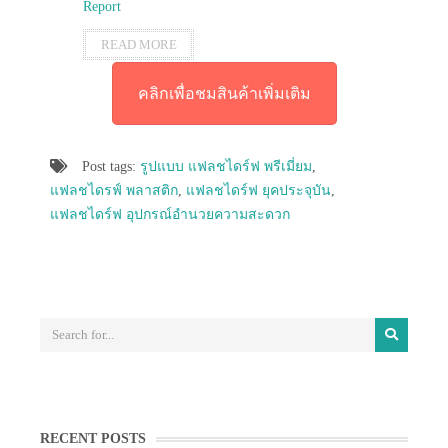
Report
READ MORE
คลิกเพื่อชมสินค้าเพิ่มเติม
Post tags:
รูปแบบ แฟลชไดร์ฟ พรีเมี่ยม
,
แฟลชไดรฟ์ พลาสติก
,
แฟลชไดร์ฟ ยุคประจุบัน
,
แฟลชไดร์ฟ อุปกรณ์อำนวยความสะดวก
RECENT POSTS