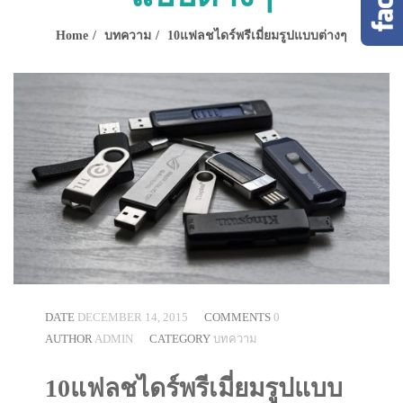
Home
บทความ
10แฟลชไดร์พรีเมี่ยมรูปแบบต่างๆ
DATE
DECEMBER 14, 2015
COMMENTS
0
AUTHOR
ADMIN
CATEGORY
บทความ
10แฟลชไดร์พรีเมี่ยมรูปแบบ