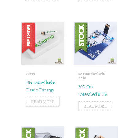
ผลงาน
ผลงานแฟลชไดร์ฟ
การ์ด
265 แฟลชไดร์ฟ
305 บัตร
Classic Trinergy
แฟลชไดร์ฟ TS
READ MORE
READ MORE