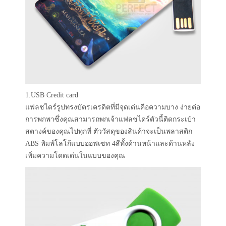
1.USB Credit card
แฟลชไดร์รูปทรงบัตรเครดิตที่มีจุดเด่นคือความบาง ง่ายต่อ
การพกพาซึ่งคุณสามารถพกเจ้าแฟลชไดร์ตัวนี้ติดกระเป๋า
สตางค์ของคุณไปทุกที่ ตัววัสดุของสินค้าจะเป็นพลาสติก
ABS พิมพ์โลโก้แบบออฟเซท 4สีทั้งด้านหน้าและด้านหลัง
เพิ่มความโดดเด่นในแบบของคุณ