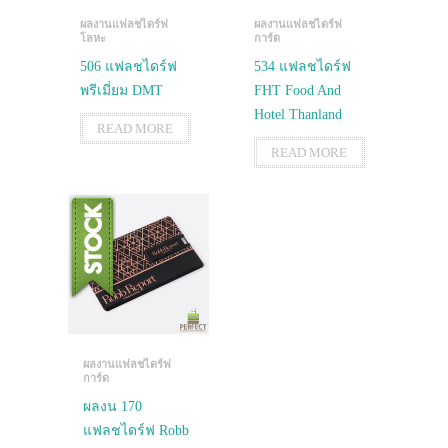
ผลงานแฟลชไดร์ฟ
ผลงานแฟลชไดร์ฟ
โลหะ
การ์ด
506 แฟลชไดร์ฟ
534 แฟลชไดร์ฟ
พรีเมี่ยม DMT
FHT Food And
Hotel Thanland
READ MORE
READ MORE
ผลงานแฟลชไดร์ฟ
การ์ด
ผลงน 170
แฟลชไดร์ฟ Robb