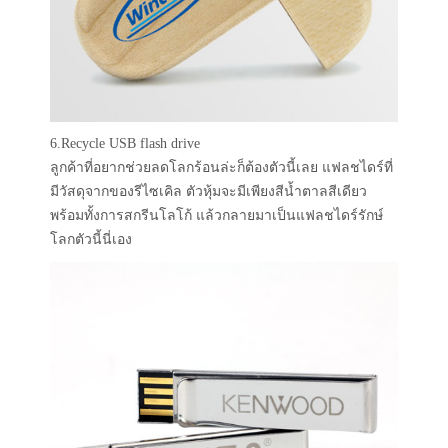
6.Recycle USB flash drive
ลูกค้าที่อยากช่วยลดโลกร้อนล่ะก็ต้องตัวนี้เลย แฟลชไดร์ที่
มีวัสดุจากของรีไซเคิล ตัวหุ้มจะมีเพียงสีน้ำตาลสีเดียว
พร้อมทั้งการสกรีนโลโก้ แล้วกลายมาเป็นแฟลชไดร์รักษ์
โลกตัวนี้นี่เอง