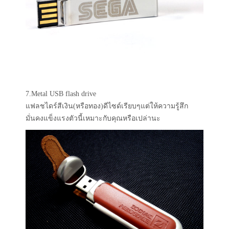
7.Metal USB flash drive
แฟลชไดร์สีเงิน(หรือทอง)ดีไซด์เรียบๆแต่ให้ความรู้สึก
มั่นคงแข็งแรงตัวนี้เหมาะกับคุณหรือเปล่านะ