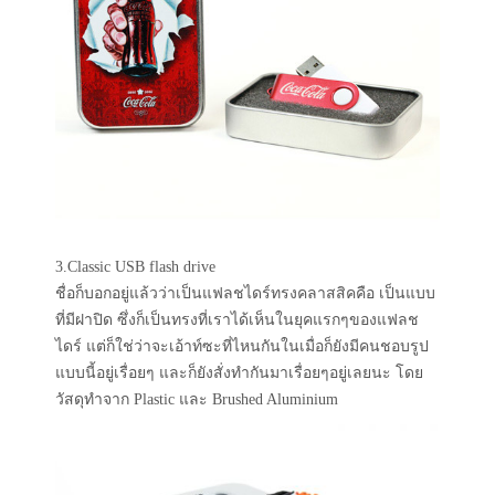
3.Classic USB flash drive
ชื่อก็บอกอยู่แล้วว่าเป็นแฟลชไดร์ทรงคลาสสิคคือ เป็นแบบ
ที่มีฝาปิด ซึ่งก็เป็นทรงที่เราได้เห็นในยุคแรกๆของแฟลช
ไดร์ แต่ก็ใช่ว่าจะเอ้าท์ซะที่ไหนกันในเมื่อก็ยังมีคนชอบรูป
แบบนี้อยู่เรื่อยๆ และก็ยังสั่งทำกันมาเรื่อยๆอยู่เลยนะ โดย
วัสดุทำจาก Plastic และ Brushed Aluminium