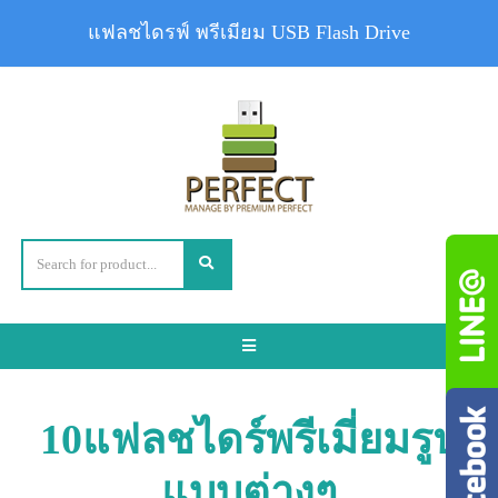
แฟลชไดรฟ์ พรีเมียม USB Flash Drive
Toggle
navigation
10แฟลชไดร์พรีเมี่ยมรูป
แบบต่างๆ