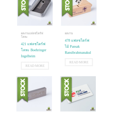
ผลงานแฟลชไดร์ฟ
ผลงาน
โลหะ
478 แฟลชไดร์ฟ
421 แฟลชไดร์ฟ
ไม้ Pansak
โลหะ Boehringer
Ransibrahmanakul
Ingelheim
READ MORE
READ MORE