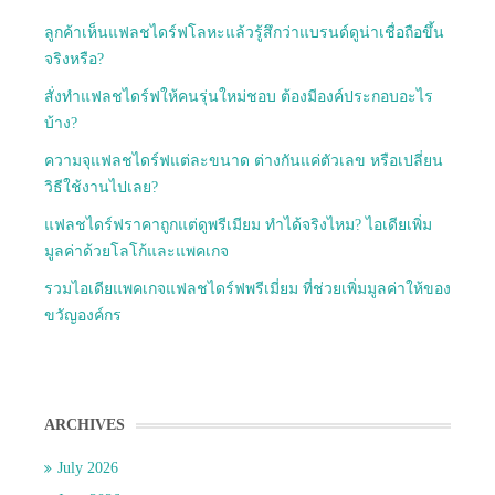
ลูกค้าเห็นแฟลชไดร์ฟโลหะแล้วรู้สึกว่าแบรนด์ดูน่าเชื่อถือขึ้น
จริงหรือ?
สั่งทำแฟลชไดร์ฟให้คนรุ่นใหม่ชอบ ต้องมีองค์ประกอบอะไร
บ้าง?
ความจุแฟลชไดร์ฟแต่ละขนาด ต่างกันแค่ตัวเลข หรือเปลี่ยน
วิธีใช้งานไปเลย?
แฟลชไดร์ฟราคาถูกแต่ดูพรีเมียม ทำได้จริงไหม? ไอเดียเพิ่ม
มูลค่าด้วยโลโก้และแพคเกจ
รวมไอเดียแพคเกจแฟลชไดร์ฟพรีเมี่ยม ที่ช่วยเพิ่มมูลค่าให้ของ
ขวัญองค์กร
ARCHIVES
July 2026