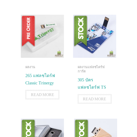
ผลงาน
ผลงานแฟลชไดร์ฟ
การ์ด
265 แฟลชไดร์ฟ
305 บัตร
Classic Trinergy
แฟลชไดร์ฟ TS
READ MORE
READ MORE