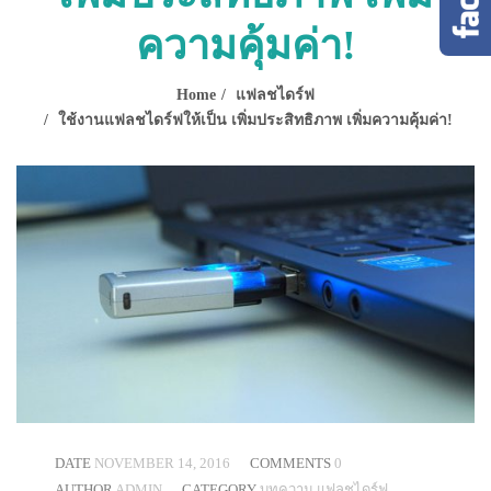
ความคุ้มค่า!
Home
แฟลชไดร์ฟ
ใช้งานแฟลชไดร์ฟให้เป็น เพิ่มประสิทธิภาพ เพิ่มความคุ้มค่า!
DATE
NOVEMBER 14, 2016
COMMENTS
0
AUTHOR
ADMIN
CATEGORY
บทความ
แฟลชไดร์ฟ