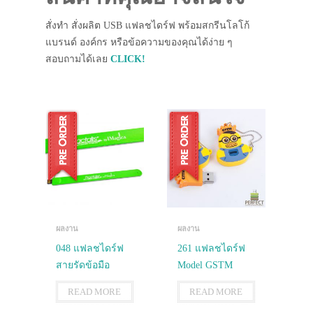
สั่งทำ สั่งผลิต USB แฟลชไดร์ฟ พร้อมสกรีนโลโก้
แบรนด์ องค์กร หรือข้อความของคุณได้ง่าย ๆ
สอบถามได้เลย
CLICK!
ผลงาน
ผลงาน
048 แฟลชไดร์ฟ
261 แฟลชไดร์ฟ
สายรัดข้อมือ
Model GSTM
READ MORE
READ MORE