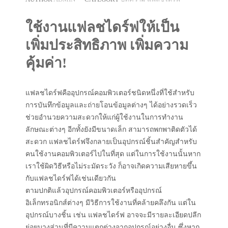
ใช้งานแฟลชไดร์ฟให้เป็น
เพิ่มประสิทธิภาพ เพิ่มความ
คุ้มค่า!
แฟลชไดร์ฟคืออุปกรณ์คอมพิวเตอร์ชนิดหนึ่งที่ใช้สำหรับ
การบันทึกข้อมูลและถ่ายโอนข้อมูลต่างๆ ได้อย่างรวดเร็ว
ช่วยอำนวยความสะดวกให้แก่ผู้ใช้งานในการทำงาน
ลักษณะต่างๆ อีกทั้งยังมีขนาดเล็ก สามารถพกพาติดตัวได้
สะดวก แฟลชไดร์ฟจึงกลายเป็นอุปกรณ์ชิ้นสำคัญสำหรับ
คนใช้งานคอมพิวเตอร์ไปในที่สุด แต่ในการใช้งานนั้นหาก
เราใช้ผิดวิธีหรือไม่ระมัดระวัง ก็อาจเกิดความเสียหายขึ้น
กับแฟลชไดร์ฟได้เช่นเดียวกัน
ตามปกติแล้วอุปกรณ์คอมพิวเตอร์หรืออุปกรณ์
อิเล็กทรอนิกส์ต่างๆ มีวิธีการใช้งานที่คล้ายคลึงกัน แต่ใน
อุปกรณ์บางชิ้น เช่น แฟลชไดร์ฟ อาจจะมีรายละเอียดปลีก
ย่อยบางส่วนที่มีความแตกต่างจากอุปกรณ์อย่างอื่น ซึ่งหาก