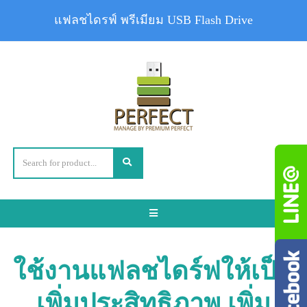
แฟลชไดรฟ์ พรีเมียม USB Flash Drive
Toggle
navigation
ใช้งานแฟลชไดร์ฟให้เป็น
เพิ่มประสิทธิภาพ เพิ่ม