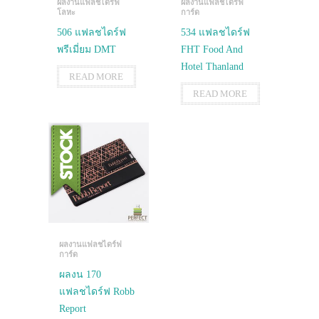
ผลงานแฟลชไดร์ฟ
ผลงานแฟลชไดร์ฟ
โลหะ
การ์ด
506 แฟลชไดร์ฟ
534 แฟลชไดร์ฟ
พรีเมี่ยม DMT
FHT Food And
Hotel Thanland
READ MORE
READ MORE
ผลงานแฟลชไดร์ฟ
การ์ด
ผลงน 170
แฟลชไดร์ฟ Robb
Report