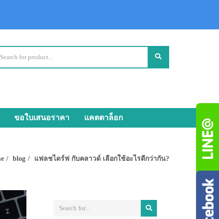
ขอใบเสนอราคา
แคตตาล็อก
e
blog
แฟลชไดร์ฟ กับคลาวด์ เลือกใช้อะไรดีกว่ากัน?