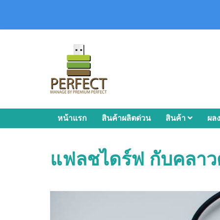
หน้าแรก
สินค้าผลิตด่วน
สินค้า
ผล
แฟลชไดร์ฟ กับคลาวด์