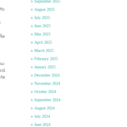
September 2025
กับ
August 2025
July 2025
้
June 2025
May 2025
จ็ต
April 2025
March 2025
February 2025
ษณะ
January 2025
รณ์
December 2024
กัด
November 2024
October 2024
September 2024
August 2024
น
July 2024
June 2024