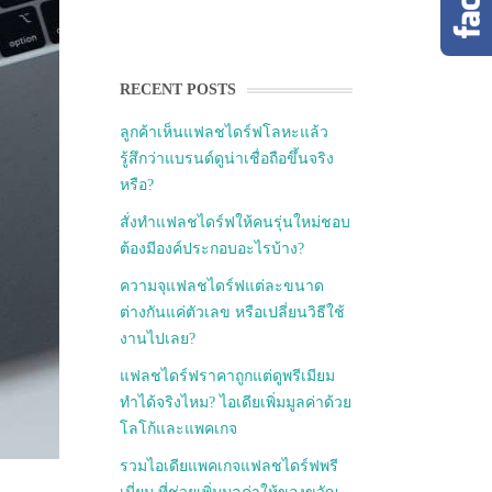
RECENT POSTS
ลูกค้าเห็นแฟลชไดร์ฟโลหะแล้ว
รู้สึกว่าแบรนด์ดูน่าเชื่อถือขึ้นจริง
หรือ?
สั่งทำแฟลชไดร์ฟให้คนรุ่นใหม่ชอบ
ต้องมีองค์ประกอบอะไรบ้าง?
ความจุแฟลชไดร์ฟแต่ละขนาด
ต่างกันแค่ตัวเลข หรือเปลี่ยนวิธีใช้
งานไปเลย?
แฟลชไดร์ฟราคาถูกแต่ดูพรีเมียม
ทำได้จริงไหม? ไอเดียเพิ่มมูลค่าด้วย
โลโก้และแพคเกจ
รวมไอเดียแพคเกจแฟลชไดร์ฟพรี