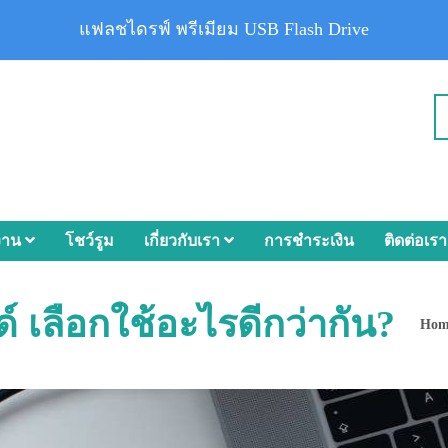
แฟลชไดรฟ์ พรีเมียม USB Flash Drive
งาน
โชว์รูม
เกี่ยวกับเรา
การชำระเงิน
ติดต่อเรา
 เลือกใช้อะไรดีกว่ากัน?
Hom