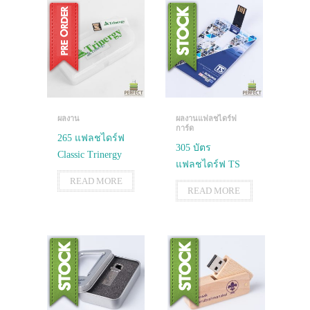
ผลงาน
ผลงานแฟลชไดร์ฟ
การ์ด
265 แฟลชไดร์ฟ
305 บัตร
Classic Trinergy
แฟลชไดร์ฟ TS
READ MORE
READ MORE