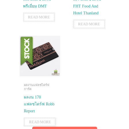
พรีเมี่ยม DMT
FHT Food And
Hotel Thanland
READ MORE
READ MORE
ผลงานแฟลชไดร์ฟ
การ์ด
ผลงน 170
แฟลชไดร์ฟ Robb
Report
READ MORE