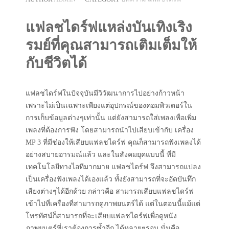
แฟลชไดร์ฟแหล่งบันเทิงเริง
รมย์ที่คุณสามารถเติมเต็มให้
กับชีวิตได้
แฟลชไดร์ฟในปัจจุบันมีวิวัฒนาการไปอย่างก้าวหน้า
เพราะไม่เป็นเฉพาะเพียงแต่อุปกรณ์ของคอมพิวเตอร์ใน
การเก็บข้อมูลต่างๆเท่านั้น แต่ยังสามารถใส่เพลงเพื่อเพิ่ม
เพลงที่ต้องการฟัง โดยสามารถนำไปเสียบเข้ากับ เครื่อง
MP 3 ที่มีช่องให้เสียบแฟลชไดร์ฟ คุณก็สามารถฟังเพลงได้
อย่างสบายอารมณ์แล้ว และในสังคมยุคแบบนี้ ที่มี
เทคโนโลยีทางไอทีมากมาย แฟลชไดร์ฟ จึงสามารถแปลง
เป็นเครื่องฟังเพลงได้เองแล้ว ทั้งยังสามารถที่จะอัดบันทึก
เสียงต่างๆได้อีกด้วย กล่าวคือ สามารถเสียบแฟลชไดร์ฟ
เข้าไปที่เครื่องที่สามารถดูภาพยนตร์ได้ แต่ในตอนนี้แม้แต่
โทรทัศน์ก็สามารถที่จะเสียบแฟลชไดร์ฟเพื่อดูหนัง
ภาพยนตร์ที่เราต้องการซ้ำอีก ได้หลายๆรอบ นั่นคือ