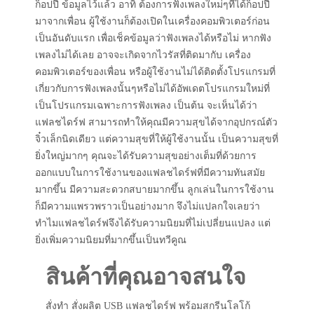
ก็อปปี้ ข้อมูลไว้แล้ว อาทิ ต้องการฟังเพลงใหม่ๆที่ได้ก็อปปี้
มาจากเพื่อน ผู้ใช้งานก็ต้องเปิดในเครื่องคอมพิวเตอร์ก่อน
เป็นอันดับแรก เพื่อเช็คข้อมูลว่าฟังเพลงได้หรือไม่ หากฟัง
เพลงไม่ได้เลย อาจจะเกิดจากไวรัสที่ติดมากับ เครื่อง
คอมพิวเตอร์ของเพื่อน หรือผู้ใช้งานไม่ได้ติดตั้งโปรแกรมที่
เกี่ยวกับการฟังเพลงนั้นๆหรือไม่ได้อัพเดตโปรแกรมใหม่ที่
เป็นโปรแกรมเฉพาะการฟังเพลง เป็นต้น จะเห็นได้ว่า
แฟลชไดร์ฟ สามารถทำให้คุณมีความสุขได้จากอุปกรณ์ตัว
จิ๋วเล็กนิดเดียว แต่ความสุขที่ให้ผู้ใช้งานนั้น เป็นความสุขที่
ยิ่งใหญ่มากๆ คุณจะได้รับความสุขอย่างเต็มที่ด้วยการ
ออกแบบในการใช้งานของแฟลชไดร์ฟที่มีความทันสมัย
มากขึ้น มีความสะดวกสบายมากขึ้น ลูกเล่นในการใช้งาน
ก็มีความแพรวพราวเป็นอย่างมาก จึงไม่แปลกใจเลยว่า
ทำไมแฟลชไดร์ฟจึงได้รับความนิยมที่ไม่เปลี่ยนแปลง แต่
ยิ่งเพิ่มความนิยมที่มากขึ้นเป็นทวีคูณ
สินค้าที่คุณอาจสนใจ
สั่งทำ สั่งผลิต USB แฟลชไดร์ฟ พร้อมสกรีนโลโก้