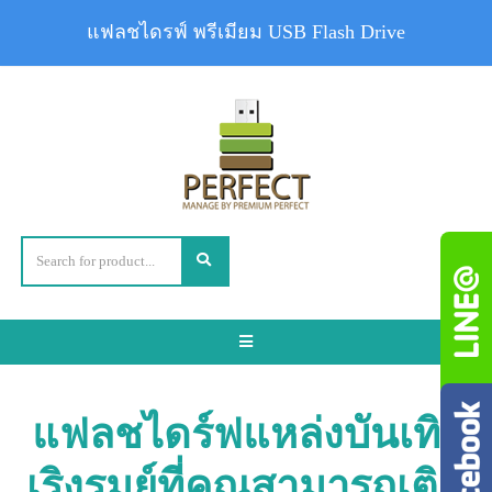
แฟลชไดรฟ์ พรีเมียม USB Flash Drive
Toggle
navigation
แฟลชไดร์ฟแหล่งบันเทิง
เริงรมย์ที่คุณสามารถเติม