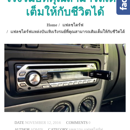
เต็มให้กับชีวิตได้
Home
แฟลชไดร์ฟ
แฟลชไดร์ฟแหล่งบันเทิงเริงรมย์ที่คุณสามารถเติมเต็มให้กับชีวิตได้
DATE
NOVEMBER 12, 2016
COMMENTS
0
AUTHOR
ADMIN
CATEGORY
บทความ
แฟลชไดร์ฟ