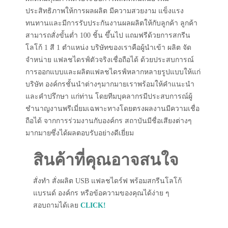
ประสิทธิภาพให้การผลผลิต มีความสวยงาม แข็งแรง
ทนทานและมีการรับประกันงานผลผลิตให้กับลูกค้า ลูกค้า
สามารถสั่งขั้นต่ำ 100 ชิ้น ขึ้นไป แถมฟรีด้วยการสกรีน
โลโก้ 1 สี 1 ตำแหน่ง บริษัทของเราคือผู้นำเข้า ผลิต จัด
จำหน่าย แฟลชไดรฟ์ตัวจริงเชื่อถือได้ ด้วยประสบการณ์
การออกแบบและผลิตแฟลชไดรฟ์หลากหลายรูปแบบให้แก่
บริษัท องค์กรชั้นนำต่างๆมากมายเราพร้อมให้คำแนะนำ
และคำปรึกษา แก่ท่าน โดยทีมบุคลากรมีประสบการณ์ผู้
ชำนาญงานพรีเมี่ยมเฉพาะทางโดยตรงผลงานมีความเชื่อ
ถือได้ จากการร่วมงานกับองค์กร สถาบันมีชื่อเสียงต่างๆ
มากมายซึ่งได้ผลตอบรับอย่างดีเยี่ยม
สินค้าที่คุณอาจสนใจ
สั่งทำ สั่งผลิต USB แฟลชไดร์ฟ พร้อมสกรีนโลโก้
แบรนด์ องค์กร หรือข้อความของคุณได้ง่าย ๆ
สอบถามได้เลย
CLICK!