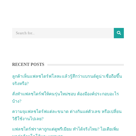
RECENT POSTS
ลูกค้าเห็นแฟลชไดร์ฟโลหะแล้วรู้สึกว่าแบรนด์ดูน่าเชื่อถือขึ้น
จริงหรือ?
สั่งทำแฟลชไดร์ฟให้คนรุ่นใหม่ชอบ ต้องมีองค์ประกอบอะไร
บ้าง?
ความจุแฟลชไดร์ฟแต่ละขนาด ต่างกันแค่ตัวเลข หรือเปลี่ยน
วิธีใช้งานไปเลย?
แฟลชไดร์ฟราคาถูกแต่ดูพรีเมียม ทำได้จริงไหม? ไอเดียเพิ่ม