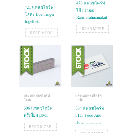
478 แฟลชไดร์ฟ
421 แฟลชไดร์ฟ
ไม้ Pansak
โลหะ Boehringer
Ransibrahmanakul
Ingelheim
READ MORE
READ MORE
ผลงานแฟลชไดร์ฟ
ผลงานแฟลชไดร์ฟ
โลหะ
การ์ด
506 แฟลชไดร์ฟ
534 แฟลชไดร์ฟ
พรีเมี่ยม DMT
FHT Food And
Hotel Thanland
READ MORE