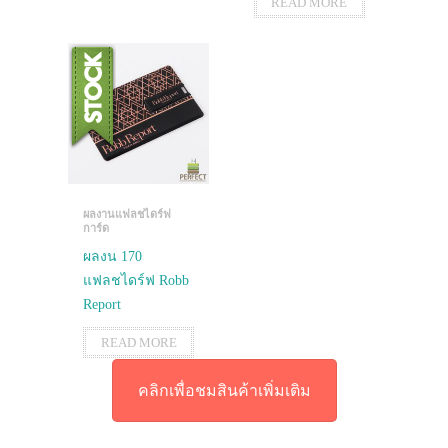
READ MORE
ผลงานแฟลชไดร์ฟ
การ์ด
ผลงน 170
แฟลชไดร์ฟ Robb
Report
READ MORE
คลิกเพื่อชมสินค้าเพิ่มเติม