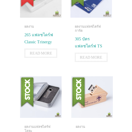
ผลงาน
ผลงานแฟลชไดร์ฟ
การ์ด
265 แฟลชไดร์ฟ
305 บัตร
Classic Trinergy
แฟลชไดร์ฟ TS
READ MORE
READ MORE
ผลงานแฟลชไดร์ฟ
ผลงาน
โลหะ