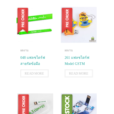
ผลงาน
ผลงาน
048 แฟลชไดร์ฟ
261 แฟลชไดร์ฟ
สายรัดข้อมือ
Model GSTM
READ MORE
READ MORE