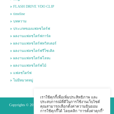
FLASH DRIVE VDO CLIP
timeline
บทความ
ประเภทของแฟลชไดร์ฟ
ผลงานแฟลชไดร์ฟการ์ด
ผลงานแฟลชไดร์ฟทวิสเตอร์
ผลงานแฟลชไดร์ฟรีไซเคิล
ผลงานแฟลชไดร์ฟโลหะ
ผลงานแฟลชไดร์ฟไม้
แฟลชไดร์ฟ
ไม่มีหมวดหมู่
เราใช้คุกกี้เพื่อเพิ่มประสิทธิภาพ และ
ประสบการณ์ที่ดีในการใช้งานเว็บไซต์
Copyrights © 2015 Premium Perfect Co.,ltd. All Rights Reserved.
คุณสามารถเลือกตั้งค่าความยินยอม
การใช้คุกกี้ได้ โดยคลิก "การตั้งค่าคุกกี้"