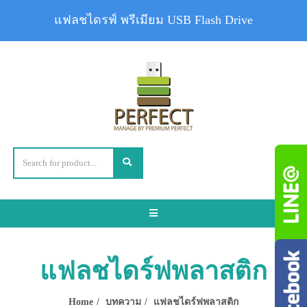
แฟลชไดรฟ์ พรีเมียม USB Flash Drive
Toggle
navigation
แฟลชไดร์ฟพลาสติก
Home
บทความ
แฟลชไดร์ฟพลาสติก