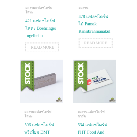
ผลงานแฟลชไดร์ฟ
ผลงาน
โลหะ
478 แฟลชไดร์ฟ
421 แฟลชไดร์ฟ
ไม้ Pansak
โลหะ Boehringer
Ransibrahmanakul
Ingelheim
READ MORE
READ MORE
ผลงานแฟลชไดร์ฟ
ผลงานแฟลชไดร์ฟ
โลหะ
การ์ด
506 แฟลชไดร์ฟ
534 แฟลชไดร์ฟ
พรีเมี่ยม DMT
FHT Food And