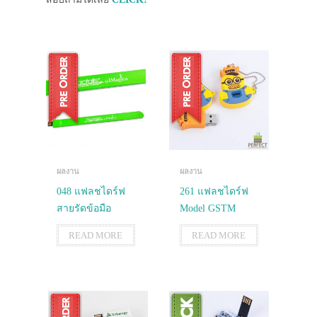
ผลงาน
ผลงาน
048 แฟลชไดร์ฟ
261 แฟลชไดร์ฟ
สายรัดข้อมือ
Model GSTM
READ MORE
READ MORE