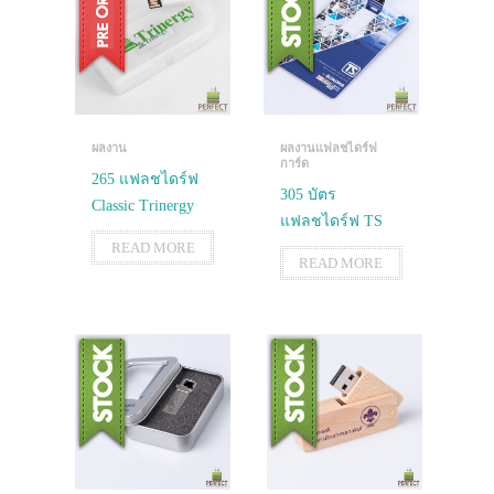
ผลงาน
ผลงานแฟลชไดร์ฟ
การ์ด
265 แฟลชไดร์ฟ
305 บัตร
Classic Trinergy
แฟลชไดร์ฟ TS
READ MORE
READ MORE