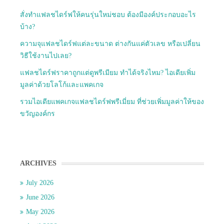
สั่งทำแฟลชไดร์ฟให้คนรุ่นใหม่ชอบ ต้องมีองค์ประกอบอะไร
บ้าง?
ความจุแฟลชไดร์ฟแต่ละขนาด ต่างกันแค่ตัวเลข หรือเปลี่ยน
วิธีใช้งานไปเลย?
แฟลชไดร์ฟราคาถูกแต่ดูพรีเมียม ทำได้จริงไหม? ไอเดียเพิ่ม
มูลค่าด้วยโลโก้และแพคเกจ
รวมไอเดียแพคเกจแฟลชไดร์ฟพรีเมี่ยม ที่ช่วยเพิ่มมูลค่าให้ของ
ขวัญองค์กร
ARCHIVES
July 2026
June 2026
May 2026