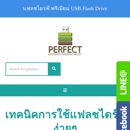
แฟลชไดรฟ์ พรีเมียม USB Flash Drive
Toggle
navigation
เทคนิคการใช้แฟลชไดร์ฟ
ง่ายๆ