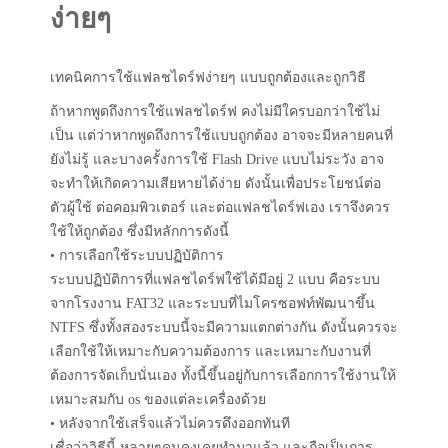
ง่ายๆ
เทคนิคการใช้แฟลชไดร์ฟง่ายๆ แบบถูกต้องและถูกวิธี
ถ้าหากพูดถึงการใช้แฟลชไดร์ฟ คงไม่มีใครบอกว่าใช้ไม่
เป็น แต่ว่าหากพูดถึงการใช้แบบถูกต้อง อาจจะมีหลายคนที่
ยังไม่รู้ และบางครั้งการใช้ Flash Drive แบบไม่ระวัง อาจ
จะทำให้เกิดความเสียหายได้ง่าย ดังนั้นเพื่อประโยชน์ต่อ
ตัวผู้ใช้ ต่อคอมพิวเตอร์ และต่อแฟลชไดร์ฟเอง เราจึงควร
ใช้ให้ถูกต้อง ซึ่งมีหลักการดังนี้
• การเลือกใช้ระบบปฏิบัติการ
ระบบปฏิบัติการที่แฟลชไดร์ฟใช้ได้มีอยู่ 2 แบบ คือระบบ
จากโรงงาน FAT32 และระบบที่ไมโครซอฟท์พัฒนาขึ้น
NTFS ซึ่งทั้งสองระบบนี้จะมีความแตกต่างกัน ดังนั้นควรจะ
เลือกใช้ให้เหมาะกับความต้องการ และเหมาะกับงานที่
ต้องการจัดเก็บนั่นเอง ทั้งนี้ขึ้นอยู่กับการเลือกการใช้งานให้
เหมาะสมกับ os ของแต่ละเครื่องด้วย
• หลังจากใช้เสร็จแล้วไม่ควรดึงออกทันที
เชื่อว่าวิธีนี้ หลายๆคนคงเคยทำมาแล้ว และถือเป็นการ