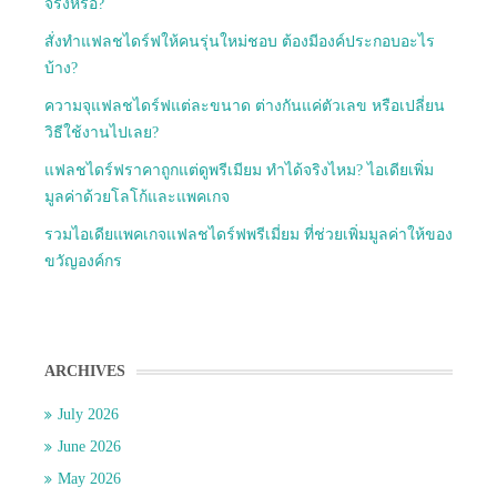
จริงหรือ?
สั่งทำแฟลชไดร์ฟให้คนรุ่นใหม่ชอบ ต้องมีองค์ประกอบอะไร
บ้าง?
ความจุแฟลชไดร์ฟแต่ละขนาด ต่างกันแค่ตัวเลข หรือเปลี่ยน
วิธีใช้งานไปเลย?
แฟลชไดร์ฟราคาถูกแต่ดูพรีเมียม ทำได้จริงไหม? ไอเดียเพิ่ม
มูลค่าด้วยโลโก้และแพคเกจ
รวมไอเดียแพคเกจแฟลชไดร์ฟพรีเมี่ยม ที่ช่วยเพิ่มมูลค่าให้ของ
ขวัญองค์กร
ARCHIVES
July 2026
June 2026
May 2026