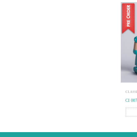
CLASS
CI 00