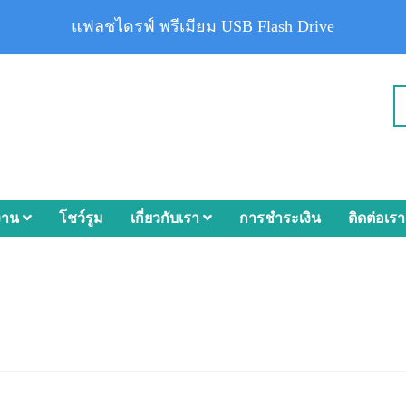
แฟลชไดรฟ์ พรีเมียม USB Flash Drive
งาน
โชว์รูม
เกี่ยวกับเรา
การชำระเงิน
ติดต่อเรา