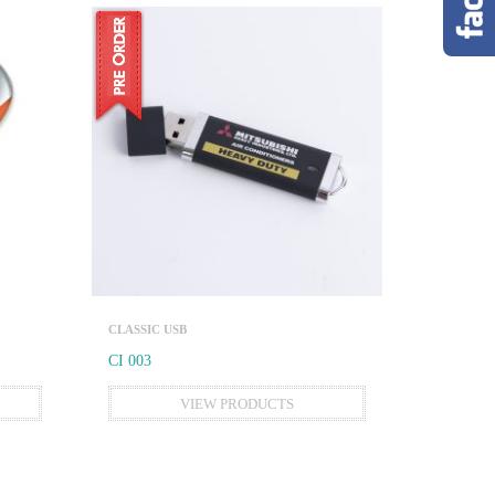
CLASSIC USB
CI 003
VIEW PRODUCTS