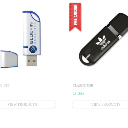
IC USB
CLASSIC USB
4
CI 005
VIEW PRODUCTS
VIEW PRODUCTS