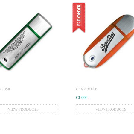
IC USB
CLASSIC USB
1
CI 002
VIEW PRODUCTS
VIEW PRODUCTS