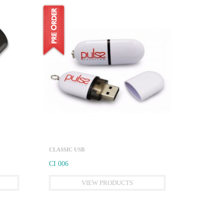
CLASSIC USB
CI 006
VIEW PRODUCTS