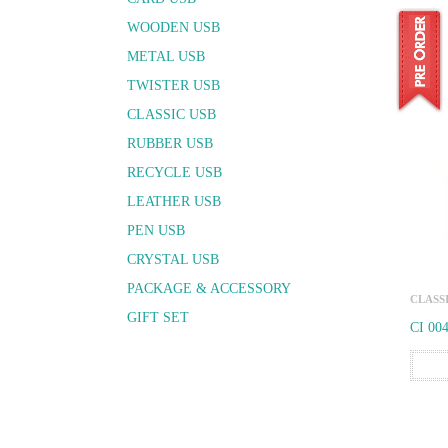
WOODEN USB
METAL USB
TWISTER USB
CLASSIC USB
RUBBER USB
RECYCLE USB
LEATHER USB
PEN USB
CRYSTAL USB
PACKAGE & ACCESSORY
CLASS
GIFT SET
CI 00