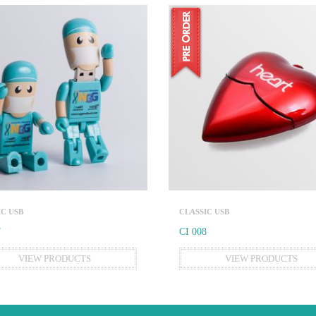
IC USB
CLASSIC USB
7
CI 008
VIEW PRODUCTS
VIEW PRODUCTS