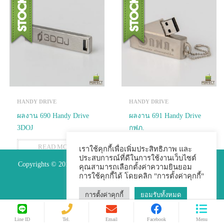
HANDY DRIVE
HANDY DRIVE
ผลงาน 690 Handy Drive
ผลงาน 691 Handy Drive
3DOJ
กฟภ.
READ MORE
READ MORE
เราใช้คุกกี้เพื่อเพิ่มประสิทธิภาพ และ
ประสบการณ์ที่ดีในการใช้งานเว็บไซต์
Copyrights © 2015 Premium Perfect Co.,ltd. All Rights Reserved.
คุณสามารถเลือกตั้งค่าความยินยอม
การใช้คุกกี้ได้ โดยคลิก "การตั้งค่าคุกกี้"
การตั้งค่าคุกกี้
ยอมรับทั้งหมด