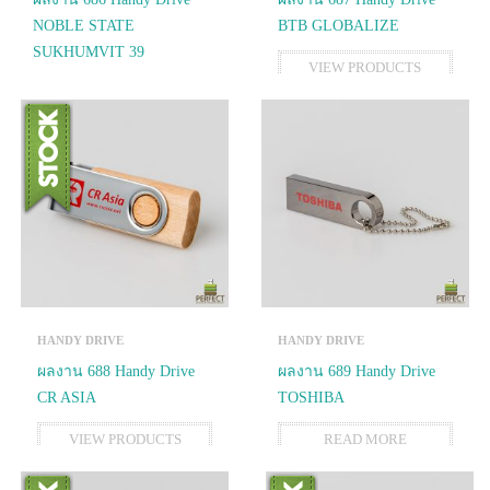
NOBLE STATE
BTB GLOBALIZE
SUKHUMVIT 39
VIEW PRODUCTS
VIEW PRODUCTS
HANDY DRIVE
HANDY DRIVE
ผลงาน 688 Handy Drive
ผลงาน 689 Handy Drive
CR ASIA
TOSHIBA
VIEW PRODUCTS
READ MORE