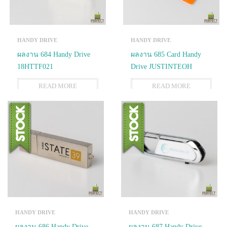
HANDY DRIVE
HANDY DRIVE
ผลงาน 684 Handy Drive
ผลงาน 685 Card Handy
18HTTF021
Drive JUSTINTEOH
READ MORE
READ MORE
HANDY DRIVE
HANDY DRIVE
ผลงาน 686 Handy Drive
ผลงาน 687 Handy Drive