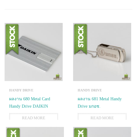
HANDY DRIVE
HANDY DRIVE
ผลงาน 680 Metal Card
ผลงาน 681 Metal Handy
Handy Drive DAIKIN
Drive มกอช.
READ MORE
READ MORE