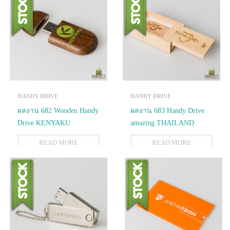
HANDY DRIVE
HANDY DRIVE
ผลงาน 682 Wooden Handy
ผลงาน 683 Handy Drive
Drive KENYAKU
amazing THAILAND
READ MORE
READ MORE