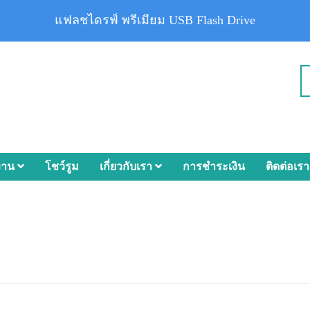
แฟลชไดรฟ์ พรีเมียม USB Flash Drive
งาน
โชว์รูม
เกี่ยวกับเรา
การชำระเงิน
ติดต่อเรา