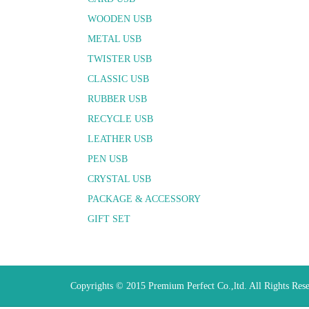
WOODEN USB
METAL USB
TWISTER USB
CLASSIC USB
RUBBER USB
RECYCLE USB
LEATHER USB
PEN USB
CRYSTAL USB
PACKAGE & ACCESSORY
GIFT SET
Copyrights © 2015 Premium Perfect Co.,ltd. All Rights Res