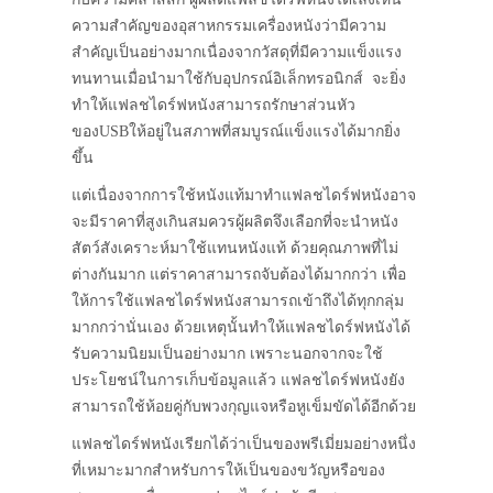
ความสำคัญของอุสาหกรรมเครื่องหนังว่ามีความ
สำคัญเป็นอย่างมากเนื่องจากวัสดุที่มีความแข็งแรง
ทนทานเมื่อนำมาใช้กับอุปกรณ์อิเล็กทรอนิกส์ จะยิ่ง
ทำให้แฟลชไดร์ฟหนังสามารถรักษาส่วนหัว
ของUSBให้อยู่ในสภาพที่สมบูรณ์แข็งแรงได้มากยิ่ง
ขึ้น
แต่เนื่องจากการใช้หนังแท้มาทำแฟลชไดร์ฟหนังอาจ
จะมีราคาที่สูงเกินสมควรผู้ผลิตจึงเลือกที่จะนำหนัง
สัตว์สังเคราะห์มาใช้แทนหนังแท้ ด้วยคุณภาพที่ไม่
ต่างกันมาก แต่ราคาสามารถจับต้องได้มากกว่า เพื่อ
ให้การใช้แฟลชไดร์ฟหนังสามารถเข้าถึงได้ทุกกลุ่ม
มากกว่านั่นเอง ด้วยเหตุนั้นทำให้แฟลชไดร์ฟหนังได้
รับความนิยมเป็นอย่างมาก เพราะนอกจากจะใช้
ประโยชน์ในการเก็บข้อมูลแล้ว แฟลชไดร์ฟหนังยัง
สามารถใช้ห้อยคู่กับพวงกุญแจหรือหูเข็มขัดได้อีกด้วย
แฟลชไดร์ฟหนังเรียกได้ว่าเป็นของพรีเมี่ยมอย่างหนึ่ง
ที่เหมาะมากสำหรับการให้เป็นของขวัญหรือของ