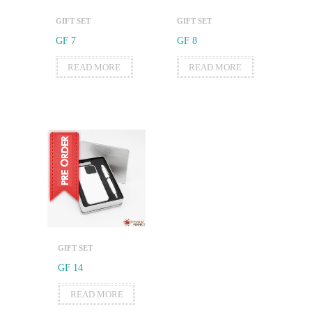
GIFT SET
GIFT SET
GF 7
GF 8
READ MORE
READ MORE
GIFT SET
GF 14
READ MORE