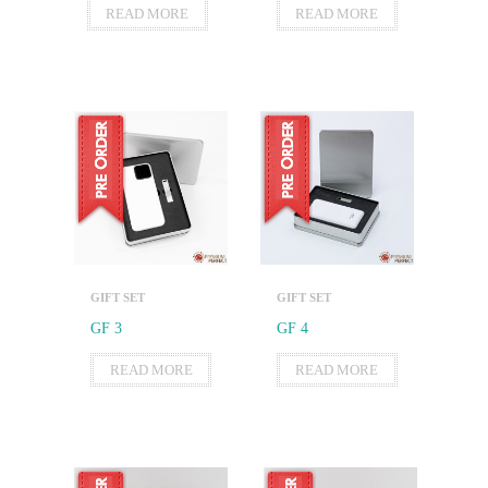
READ MORE
READ MORE
GIFT SET
GIFT SET
GF 3
GF 4
READ MORE
READ MORE