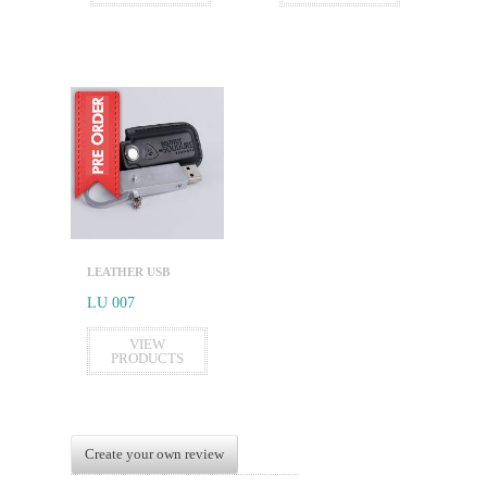
LEATHER USB
LU 007
VIEW
PRODUCTS
Create your own review