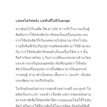
แฟลชไดร์ฟหนัง แฟชั่นที่ไม่มีวันตกยุค
หากย้อนไปในอดีต ปีพ.ศ.1200 ชาวกรีกโบราณเป็นผู้
คิดค้นการใช้หนังสัตว์มาถักทอเป็นเครื่องนุ่งห่ม และ
การใช้หนังสัตว์ก็เริ่มแผ่ขยายไปยังอาณาจักรโรมัน
รวมถึงจีนที่เริ่มเรียนรู้การผลิตหนังสัตวมาใช้ด้วยเช่น
กัน การใช้หนังสัตว์ถักทอทำเป็นเครื่องใช้ต่าง ๆ นั้น
ถือกำเนิดมาพร้อม ๆ กับการเปลี่ยนแปลงทางด้านวัตถุ
และความเจริญของยุคสมัย เดิมทีมนุษย์เราใช้หนัง
สัตว์เป็นเครื่องนุ่งห่ม จากนั้นพัฒนามาเป็นอุปกรณ์
การต่อสู้ นำมาทำเป็นพรม เสื้อเกราะ รองเท้า เข็มขัด
และพัฒนามาจนถึงปัจจุบัน
ในปัจจุบันหนังผ่านการฟอกด้วยสารเคมี และถูกนำไป
ผลิตเป็นกระเป๋า รองเท้า เข็มขัด แต่การฟอกหนังตาม
ธรรมชาติเพื่อให้หนังสัตว์มีความอ่อนนุ่มโดยใช้ไขมัน
สัตว์ หรือการใช้สีจากต้นไม้ในการย้อม ปัจจุบันก็ยังมี