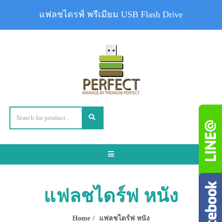
แฟลชไดรฟ์ พรีเมียม USB Flash Drive
Toggle
navigation
แฟลชไดร์ฟ หนัง
Home
แฟลชไดร์ฟ หนัง