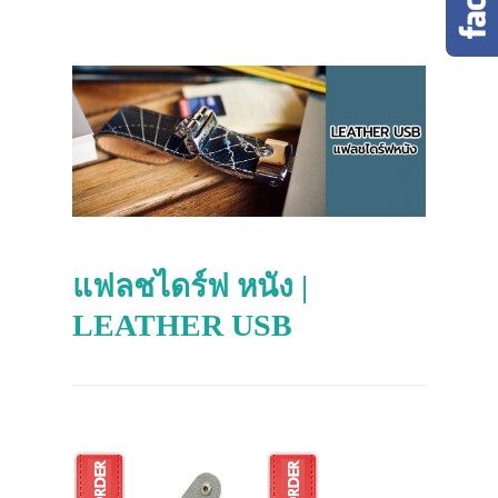
แฟลชไดร์ฟ หนัง |
LEATHER USB