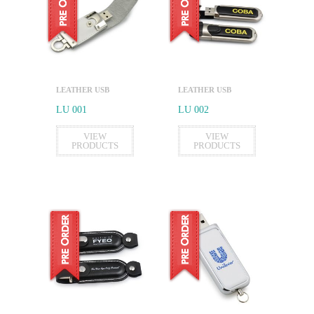
LEATHER USB
LEATHER USB
LU 001
LU 002
VIEW
VIEW
PRODUCTS
PRODUCTS