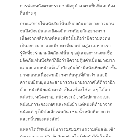
การฟอกหนังตามธรรมชาติอยู่บ้าง ตามพื้นที่และท้อง
ถิ่นต่าง ๆ
กระแสการใช้หนังสัตว์นั้นสืบต่อกันมาอย่างยาวนาน
จนถึงปัจจุบันและยังคงมีความนิยมกันอย่างมาก
เนื่องจากผลิตภัณฑ์หนังสัตว์นั้นถือว่ามีความคงทน
เป็นอย่างมาก และมีราคาที่ค่อนข้างสูง แต่หากเรา
รู้จักที่จะรักษาผลิตภัณฑ์นั้น ๆ อยู่เสมอการลงทุนซื้อ
ผลิตภัณฑ์หนังสัตว์ก็ถือว่ามีความคุ้มค่าเป็นอย่างมาก
แต่นอกจากหนังแท้แล้วปัจจุบันก็ยังมีหนังเทียมที่ทำขึ้น
มาทดแทนเนื่องจากมีราคาต้นทุนที่ต่ำกว่า และมี
ความหยืดหยุ่นและสามารถระบายอากาศได้ดีกว่าอีก
ด้วย หนังที่นิยมนำมาทำเป็นเครื่องใช้ต่าง ๆ ได้แก่
หนังวัว, หนังควาย, หนังจระเข้ , หนังปลากระเบน
หนังนกกระจองเทศ และหนังม้า แต่หนังที่ทำมาจาก
หนังแท้ ๆ ก็มีข้อเสียเช่นกัน เช่น น้ำหนักที่มากกว่า
และกลิ่นของหนังสัตว์
แฟลชไดร์ฟหนัง เป็นการผสมผสานความทันสมัยเข้า
กับความคลาสสิก ผู้ผลิตแฟลชไดร์ฟหนังได้เล็งเห็น