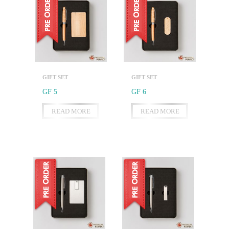
GIFT SET
GIFT SET
GF 5
GF 6
READ MORE
READ MORE