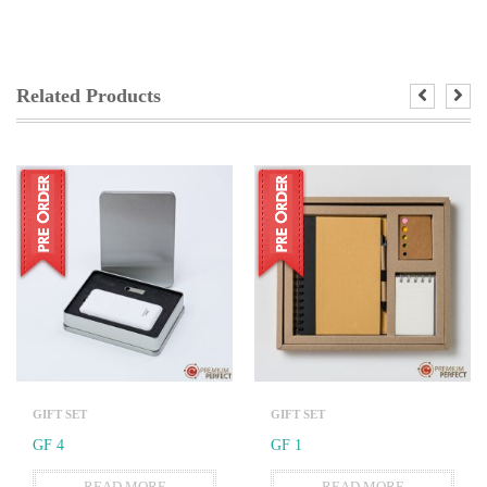
Related Products
GIFT SET
GIFT SET
GF 4
GF 1
READ MORE
READ MORE