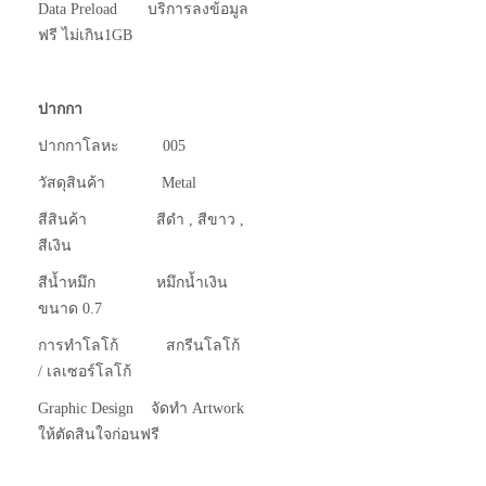
Data Preload บริการลงข้อมูล
ฟรี ไม่เกิน1GB
ปากกา
ปากกาโลหะ 005
วัสดุสินค้า Metal
สีสินค้า สีดำ , สีขาว ,
สีเงิน
สีน้ำหมึก หมึกน้ำเงิน
ขนาด 0.7
การทำโลโก้ สกรีนโลโก้
/ เลเซอร์โลโก้
Graphic Design จัดทำ Artwork
ให้ตัดสินใจก่อนฟรี