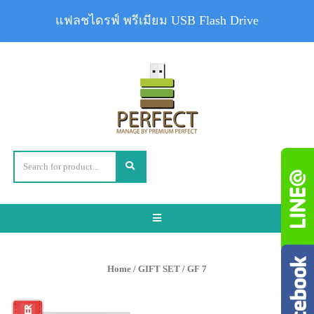
แฟลชไดรฟ์ พรีเมียม USB Flash Drive
Toggle
navigation
Home
/
GIFT SET
/ GF 7