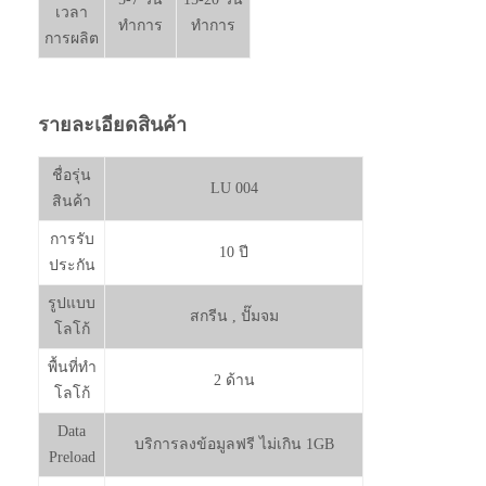
เวลา
ทำการ
ทำการ
การผลิต
รายละเอียดสินค้า
ชื่อรุ่น
LU 004
สินค้า
การรับ
10 ปี
ประกัน
รูปแบบ
สกรีน , ปั๊มจม
โลโก้
พื้นที่ทำ
2 ด้าน
โลโก้
Data
บริการลงข้อมูลฟรี ไม่เกิน 1GB
Preload