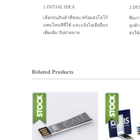
1.INITIAL IDEA
2.DE
เลือกรุ่นสินค้าที่ชอบ พร้อมส่งโลโก้
ทีมงา
แพนโทนสีที่ใช้ และแจ้งไอเดียอื่นๆ
ลูกค้
เพิ่มเติม กับฝ่ายขาย
ส่งให
Related Products