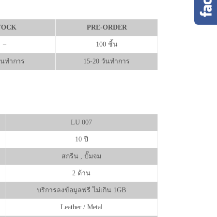
TOCK
PRE-ORDER
–
100 ชิ้น
วันทำการ
15-20 วันทำการ
LU 007
10 ปี
สกรีน , ปั๊มจม
2 ด้าน
บริการลงข้อมูลฟรี ไม่เกิน 1GB
Leather / Metal