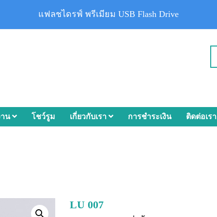
แฟลชไดรฟ์ พรีเมียม USB Flash Drive
งาน
โชว์รูม
เกี่ยวกับเรา
การชำระเงิน
ติดต่อเรา
LU 007