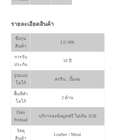
รายละเอียดสินค้า
ชื่อรุ่น
LU 006
สินค้า
การรับ
10 ปี
ประกัน
รูปแบบ
สกรีน , ปั๊มจม
โลโก้
พื้นที่ทำ
2 ด้าน
โลโก้
Data
บริการลงข้อมูลฟรี ไม่เกิน 1GB
Preload
วัสดุ
Leather / Metal
สินค้า