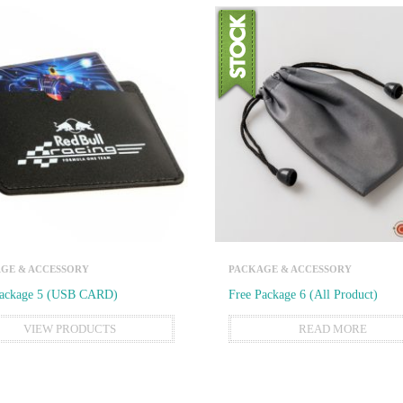
GE & ACCESSORY
PACKAGE & ACCESSORY
Package 5 (USB CARD)
Free Package 6 (All Product)
VIEW PRODUCTS
READ MORE