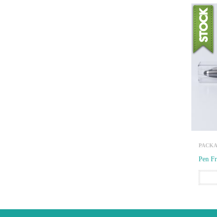
PACKA
Pen F