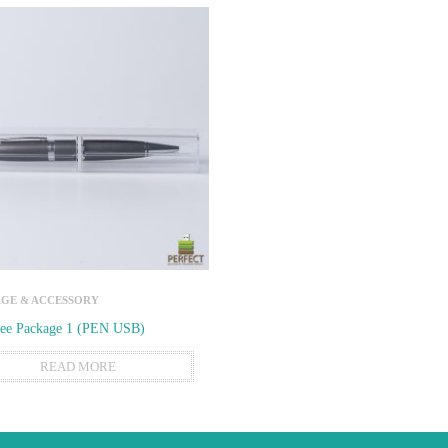
GE & ACCESSORY
ree Package 1 (PEN USB)
READ MORE