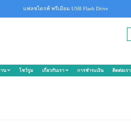
แฟลชไดรฟ์ พรีเมียม USB Flash Drive
งาน
โชว์รูม
เกี่ยวกับเรา
การชำระเงิน
ติดต่อเรา