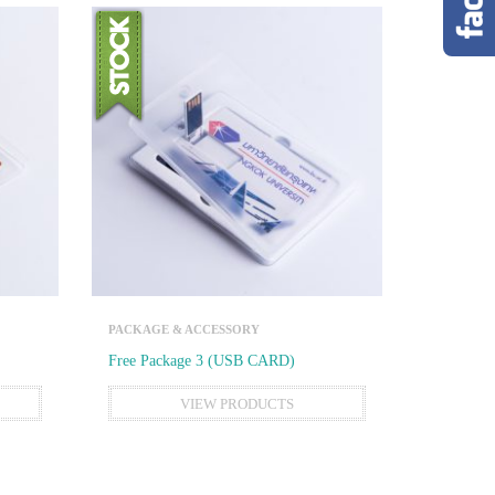
PACKAGE & ACCESSORY
Free Package 3 (USB CARD)
VIEW PRODUCTS