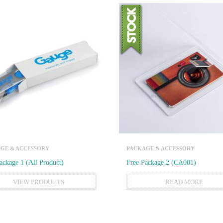
GE & ACCESSORY
PACKAGE & ACCESSORY
ackage 1 (All Product)
Free Package 2 (CA001)
VIEW PRODUCTS
READ MORE