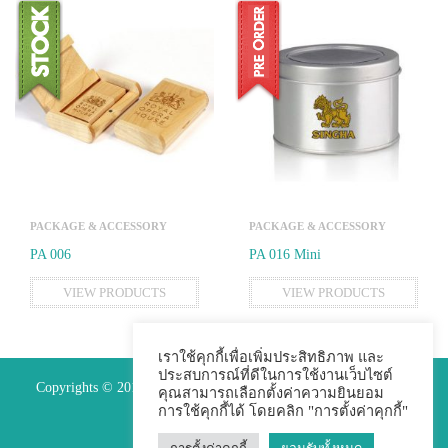
PACKAGE & ACCESSORY
PACKAGE & ACCESSORY
PA 006
PA 016 Mini
VIEW PRODUCTS
VIEW PRODUCTS
เราใช้คุกกี้เพื่อเพิ่มประสิทธิภาพ และ
ประสบการณ์ที่ดีในการใช้งานเว็บไซต์
Copyrights © 2015 Premium Perfect Co.,ltd. All Rights Reserved.
คุณสามารถเลือกตั้งค่าความยินยอม
การใช้คุกกี้ได้ โดยคลิก "การตั้งค่าคุกกี้"