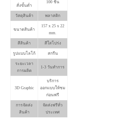
100 ชิ้น
สั่งขั้นต่ำ
วัสดุสินค้า
พลาสติก
157 x 25 x 22
ขนาดสินค้า
mm.
สีสินค้า
สีใสโปร่ง
รูปแบบโลโก้
สกรีน
ระยะเวลา
1-3 วันทำการ
การผลิต
บริการ
3D Graphic
ออกแบบให้ชม
ก่อนฟรี
การจัดส่ง
จัดส่งฟรีทั่ว
สินค้า
ประเทศ