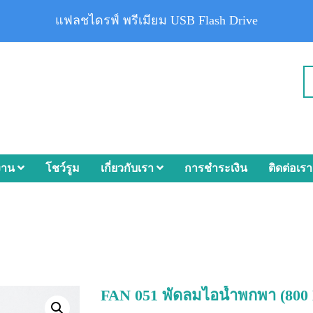
แฟลชไดรฟ์ พรีเมียม USB Flash Drive
งาน
โชว์รูม
เกี่ยวกับเรา
การชำระเงิน
ติดต่อเรา
FAN 051 พัดลมไอน้ำพกพา (800