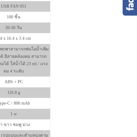
USB FAN 051
100 ชิ้น
20-30 วัน
.4 x 16.4 x 3.4 cm
พกพาสามารถพ่นไอน้ำเพิ่ม
ด้ มีสายคล้องคอ สามารถ
มได้ ใส่น้ำได้ 23 ml / แรง
ลม 4 ระดับ
ABS + PC
116.8 g
ype-C / 800 mAh
1 w
ำ ขาว ชมพู ม่วง
้ (รูปแบบและตำแหน่งตาม