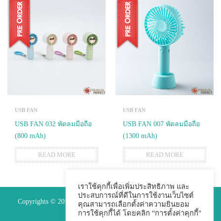
USB FAN
USB FAN
USB FAN 032 พัดลมมือถือ
USB FAN 007 พัดลมมือถือ
(800 mAh)
(1300 mAh)
READ MORE
READ MORE
เราใช้คุกกี้เพื่อเพิ่มประสิทธิภาพ และ
ประสบการณ์ที่ดีในการใช้งานเว็บไซต์
Copyrights © 2015 Premium Perfect Co.,ltd. All Rights Reserved.
คุณสามารถเลือกตั้งค่าความยินยอม
การใช้คุกกี้ได้ โดยคลิก "การตั้งค่าคุกกี้"