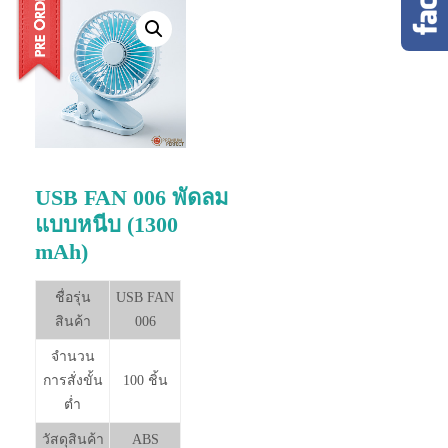
USB FAN 006 พัดลม
แบบหนีบ (1300
mAh)
ชื่อรุ่น
USB FAN
สินค้า
006
จำนวน
การสั่งขั้น
100 ชิ้น
ต่ำ
วัสดุสินค้า
ABS