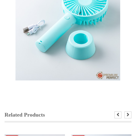
Related Products