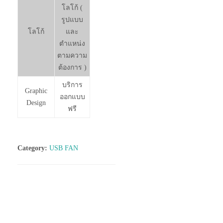
โลโก้ (
รูปแบบ
โลโก้
และ
ตำแหน่ง
ตามความ
ต้องการ )
บริการ
Graphic
ออกแบบ
Design
ฟรี
Category:
USB FAN