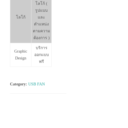
โลโก้ (
รูปแบบ
โลโก้
และ
ตำแหน่ง
ตามความ
ต้องการ )
บริการ
Graphic
ออกแบบ
Design
ฟรี
Category:
USB FAN