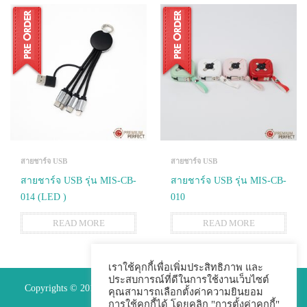
สายชาร์จ USB
สายชาร์จ USB
สายชาร์จ USB รุ่น MIS-CB-
สายชาร์จ USB รุ่น MIS-CB-
014 (LED )
010
READ MORE
READ MORE
เราใช้คุกกี้เพื่อเพิ่มประสิทธิภาพ และ
ประสบการณ์ที่ดีในการใช้งานเว็บไซต์
Copyrights © 2015 Premium Perfect Co.,ltd. All Rights Reserved.
คุณสามารถเลือกตั้งค่าความยินยอม
การใช้คุกกี้ได้ โดยคลิก "การตั้งค่าคุกกี้"