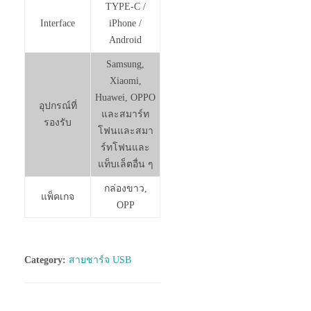
TYPE-C /
Interface
iPhone /
Android
Samsung,
Xiaomi,
Huawei, OPPO
อุปกรณ์ที่
และสมาร์ท
รองรับ
โฟนและสมา
ร์ทโฟนและ
แท็บเล็ตอื่น ๆ
กล่องขาว,
แพ็คเกจ
OPP
Category:
สายชาร์จ USB