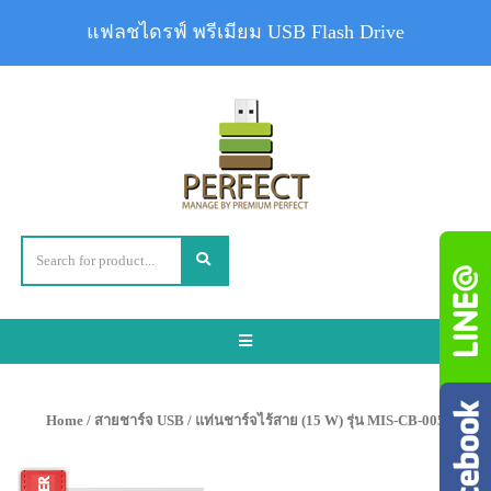
แฟลชไดรฟ์ พรีเมียม USB Flash Drive
Toggle
navigation
Home
/
สายชาร์จ USB
/ แท่นชาร์จไร้สาย (15 W) รุ่น MIS-CB-005