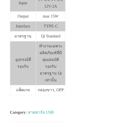
Input
12V-2A
Output
max 15W
Interface
TYPE-C
มาตรฐาน
Qi Standard
ทำงานเฉพาะ
ผลิตภัณฑ์ที่มี
อุปกรณ์ที่
คุณสมบัติ
รองรับ
รองรับ
มาตรฐาน Qi
เท่านั้น
แพ็คเกจ
กล่องขาว, OPP
Category:
สายชาร์จ USB