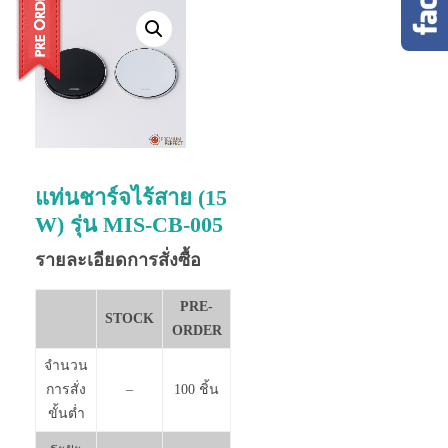
แท่นชาร์จไร้สาย (15
W) รุ่น MIS-CB-005
รายละเอียดการสั่งซื้อ
PRE-
STOCK
ORDER
จำนวน
การสั่ง
–
100 ชิ้น
ขั้นต่ำ