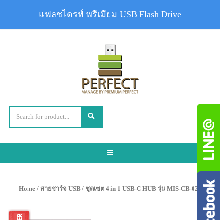
แฟลชไดรฟ์ พรีเมียม USB Flash Drive
Toggle
navigation
Home
/
สายชาร์จ USB
/ ชุดเซต 4 in 1 USB-C HUB รุ่น MIS-CB-029