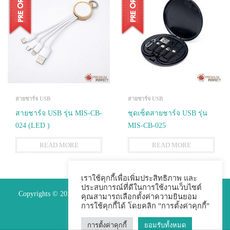
สายชาร์จ USB
สายชาร์จ USB
สายชาร์จ USB รุ่น MIS-CB-
ชุดเซ็ตสายชาร์จ USB รุ่น
024 (LED )
MIS-CB-025
READ MORE
READ MORE
เราใช้คุกกี้เพื่อเพิ่มประสิทธิภาพ และ
ประสบการณ์ที่ดีในการใช้งานเว็บไซต์
Copyrights © 2015 Premium Perfect Co.,ltd. All Rights Reserved.
คุณสามารถเลือกตั้งค่าความยินยอม
การใช้คุกกี้ได้ โดยคลิก "การตั้งค่าคุกกี้"
การตั้งค่าคุกกี้
ยอมรับทั้งหมด