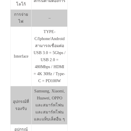
สกรีนตามต้องการ
โลโก้
การจ่าย
–
ไฟ
TYPE-
C/Iphone/Android
สามารถเชื่อมต่อ
USB 3.0 = 5Gbps /
Interface
USB 2.0 =
480Mbps / HDMI
= 4K 30Hz / Type-
C = PD100W
Samsung, Xiaomi,
Huawei, OPPO
อุปกรณ์ที่
และสมาร์ทโฟน
รองรับ
และสมาร์ทโฟน
และแท็บเล็ตอื่น ๆ
อุปกรณ์