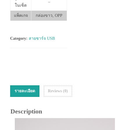
–
ในเซ็ต
แพ็คเกจ
กล่องขาว, OPP
Category:
สายชาร์จ USB
รายละเอียด
Reviews (0)
Description