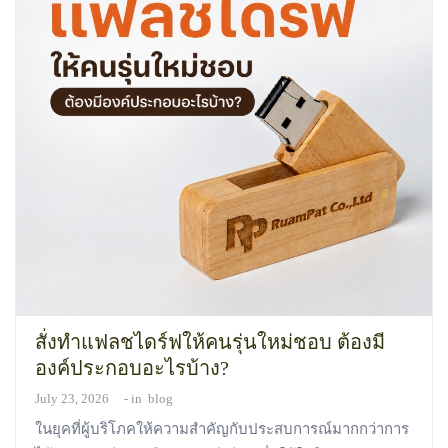
สั่งทำแฟลชไดร์ฟให้คนรุ่นใหม่ชอบ ต้องมี
องค์ประกอบอะไรบ้าง?
July 23, 2026
in
blog
ในยุคที่ผู้บริโภคให้ความสำคัญกับประสบการณ์มากกว่าการ