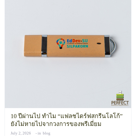
10 ปีผ่านไป ทำไม “แฟลชไดร์ฟสกรีนโลโก้”
ยังไม่หายไปจากวงการของพรีเมี่ยม
July 2, 2026
in
blog