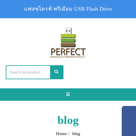
แฟลชไดรฟ์ พรีเมียม USB Flash Drive
Toggle
navigation
blog
Home
blog