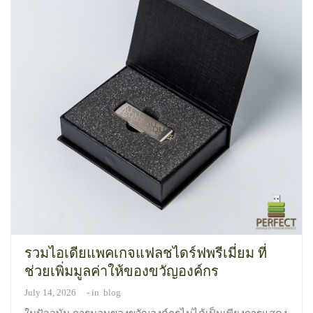
รวมไอเดียแพคเกจแฟลชไดร์ฟพรีเมี่ยม ที่
ช่วยเพิ่มมูลค่าให้ของขวัญองค์กร
July 14, 2026
in
blog