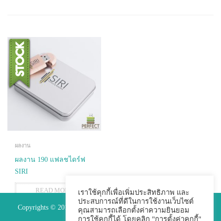
ผลงาน
ผลงาน 190 แฟลชไดร์ฟ
SIRI
READ MORE
เราใช้คุกกี้เพื่อเพิ่มประสิทธิภาพ และ
ประสบการณ์ที่ดีในการใช้งานเว็บไซต์
Copyrights © 2015 Premium Perfect Co.,ltd. All Rights Reserved.
คุณสามารถเลือกตั้งค่าความยินยอม
การใช้คุกกี้ได้ โดยคลิก "การตั้งค่าคุกกี้"