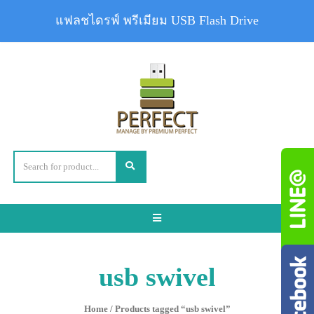
แฟลชไดรฟ์ พรีเมียม USB Flash Drive
Toggle
navigation
usb swivel
Home
/ Products tagged “usb swivel”