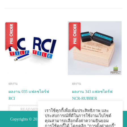
ผลงาน
ผลงาน
ผลงาน 035 แฟลชไดร์ฟ
ผลงาน 343 แฟลชไดร์ฟ
RCI
NCR-RUBBER
READ MORE
READ MORE
เราใช้คุกกี้เพื่อเพิ่มประสิทธิภาพ และ
ประสบการณ์ที่ดีในการใช้งานเว็บไซต์
Copyrights © 2015 Premium Perfect Co.,ltd. All Rights Reserved.
คุณสามารถเลือกตั้งค่าความยินยอม
การใช้คุกกี้ได้ โดยคลิก "การตั้งค่าคุกกี้"