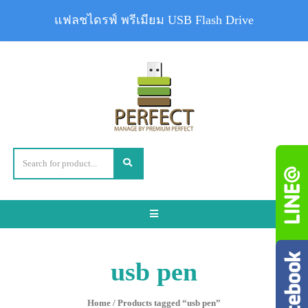
แฟลชไดรฟ์ พรีเมียม USB Flash Drive
Toggle
navigation
usb pen
Home
/ Products tagged “usb pen”