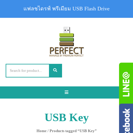
แฟลชไดรฟ์ พรีเมียม USB Flash Drive
Toggle
navigation
USB Key
Home
/ Products tagged “USB Key”