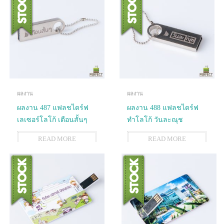
ผลงาน
ผลงาน
ผลงาน 487 แฟลชไดร์ฟ
ผลงาน 488 แฟลชไดร์ฟ
เลเซอร์โลโก้ เตือนสั้นๆ
ทำโลโก้ วันละณุช
READ MORE
READ MORE