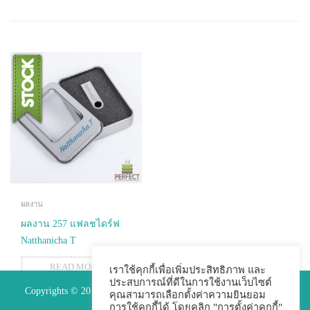
ผลงาน
ผลงาน 257 แฟลชไดร์ฟ
Natthanicha T
READ MORE
เราใช้คุกกี้เพื่อเพิ่มประสิทธิภาพ และ
ประสบการณ์ที่ดีในการใช้งานเว็บไซต์
Copyrights © 2015 Premium Perfect Co.,ltd. All Rights Reserved.
คุณสามารถเลือกตั้งค่าความยินยอม
การใช้คุกกี้ได้ โดยคลิก "การตั้งค่าคุกกี้"