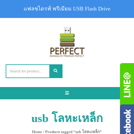
แฟลชไดรฟ์ พรีเมียม USB Flash Drive
Toggle
navigation
usb โลหะเหล็ก
Home
/ Products tagged “usb โลหะเหล็ก”