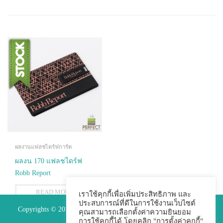
ผลงานแฟลชไดร์ฟการ์ด
ผลงน 170 แฟลชไดร์ฟ
Robb Report
READ MORE
เราใช้คุกกี้เพื่อเพิ่มประสิทธิภาพ และ
ประสบการณ์ที่ดีในการใช้งานเว็บไซต์
Copyrights © 2015 Premium Perfect Co.,ltd. All Rights Reserved.
คุณสามารถเลือกตั้งค่าความยินยอม
การใช้คุกกี้ได้ โดยคลิก "การตั้งค่าคุกกี้"