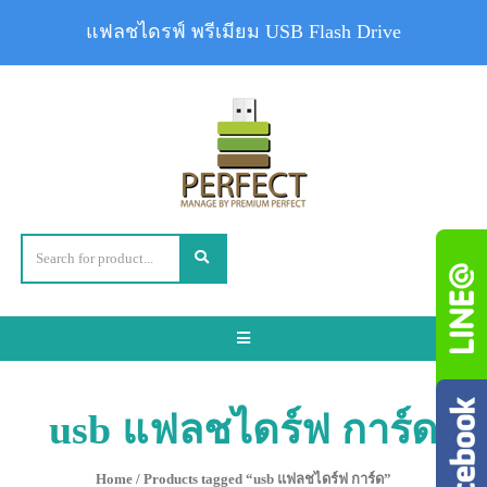
แฟลชไดรฟ์ พรีเมียม USB Flash Drive
Toggle
navigation
usb แฟลชไดร์ฟ การ์ด
Home
/ Products tagged “usb แฟลชไดร์ฟ การ์ด”