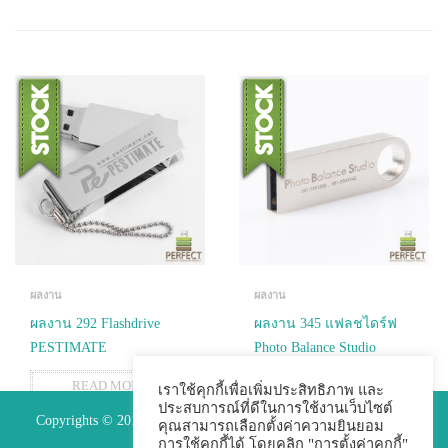
ผลงาน
ผลงาน
ผลงาน 292 Flashdrive
ผลงาน 345 แฟลชไดร์ฟ
PESTIMATE
Photo Balance Studio
READ MORE
READ MORE
เราใช้คุกกี้เพื่อเพิ่มประสิทธิภาพ และ
ประสบการณ์ที่ดีในการใช้งานเว็บไซต์
Copyrights © 2015 Premium Perfect Co.,ltd. All Rights Reserved.
คุณสามารถเลือกตั้งค่าความยินยอม
การใช้คุกกี้ได้ โดยคลิก "การตั้งค่าคุกกี้"