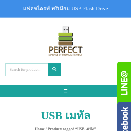
แฟลชไดรฟ์ พรีเมียม USB Flash Drive
Toggle
navigation
USB เมทัล
Home
/ Products tagged “USB เมทัล”