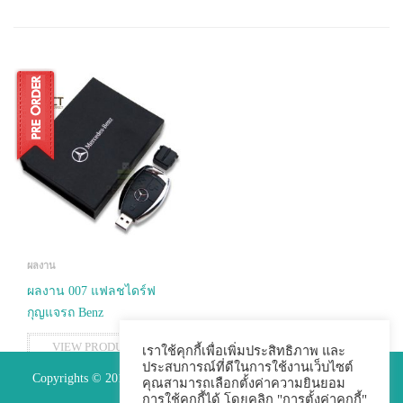
ผลงาน
ผลงาน 007 แฟลชไดร์ฟ
กุญแจรถ Benz
VIEW PRODUCTS
เราใช้คุกกี้เพื่อเพิ่มประสิทธิภาพ และ
ประสบการณ์ที่ดีในการใช้งานเว็บไซต์
Copyrights © 2015 Premium Perfect Co.,ltd. All Rights Reserved.
คุณสามารถเลือกตั้งค่าความยินยอม
การใช้คุกกี้ได้ โดยคลิก "การตั้งค่าคุกกี้"