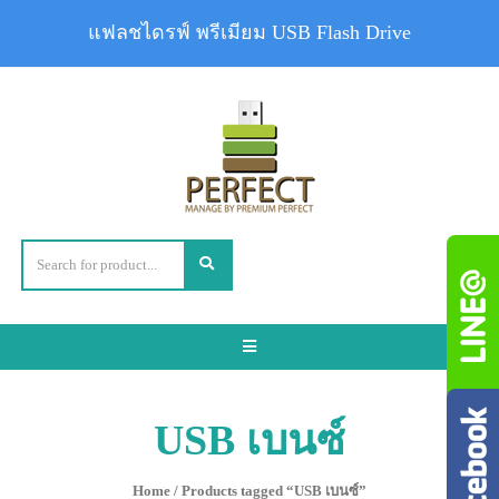
แฟลชไดรฟ์ พรีเมียม USB Flash Drive
Toggle
navigation
USB เบนซ์
Home
/ Products tagged “USB เบนซ์”