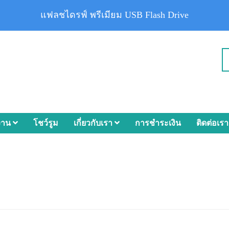
แฟลชไดรฟ์ พรีเมียม USB Flash Drive
งาน
โชว์รูม
เกี่ยวกับเรา
การชำระเงิน
ติดต่อเรา