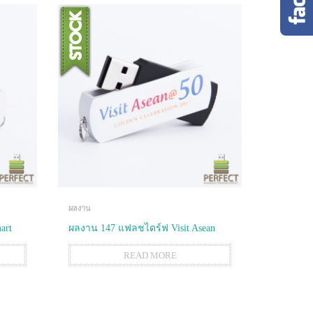
ผลงาน
art
ผลงาน 147 แฟลชไดร์ฟ Visit Asean
READ MORE