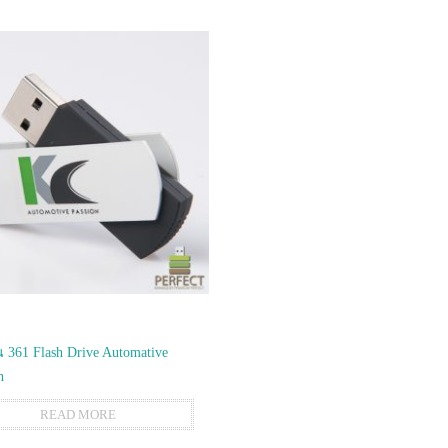
 361 Flash Drive Automative
n
READ MORE