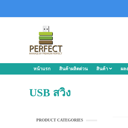
หน้าแรก
สินค้าผลิตด่วน
สินค้า
ผล
USB สวิง
PRODUCT CATEGORIES