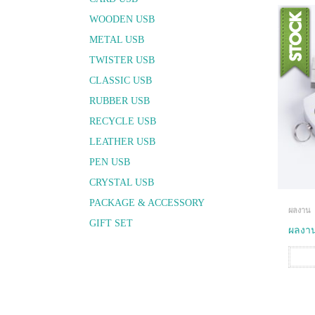
WOODEN USB
METAL USB
TWISTER USB
CLASSIC USB
RUBBER USB
RECYCLE USB
LEATHER USB
PEN USB
CRYSTAL USB
PACKAGE & ACCESSORY
ผลงาน
GIFT SET
ผลงา